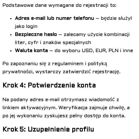
Podstawowe dane wymagane do rejestracji to:
Adres e-mail lub numer telefonu
– będzie służył
jako login
Bezpieczne hasło
– zalecamy użycie kombinacji
liter, cyfr i znaków specjalnych
Waluta konta
– do wyboru USD, EUR, PLN i inne
Po zapoznaniu się z regulaminem i polityką
prywatności, wystarczy zatwierdzić rejestrację.
Krok 4: Potwierdzenie konta
Na podany adres e-mail otrzymasz wiadomość z
linkiem aktywacyjnym. Weryfikacja zajmuje chwilę, a
po jej wykonaniu zyskujesz pełny dostęp do konta.
Krok 5: Uzupełnienie profilu