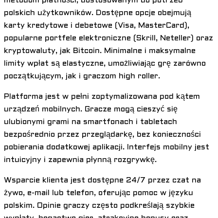
metodom płatności, dostosowanym do potrzeb
polskich użytkowników. Dostępne opcje obejmują
karty kredytowe i debetowe (Visa, MasterCard),
popularne portfele elektroniczne (Skrill, Neteller) oraz
kryptowaluty, jak Bitcoin. Minimalne i maksymalne
limity wpłat są elastyczne, umożliwiając grę zarówno
początkującym, jak i graczom high roller.
Platforma jest w pełni zoptymalizowana pod kątem
urządzeń mobilnych. Gracze mogą cieszyć się
ulubionymi grami na smartfonach i tabletach
bezpośrednio przez przeglądarkę, bez konieczności
pobierania dodatkowej aplikacji. Interfejs mobilny jest
intuicyjny i zapewnia płynną rozgrywkę.
Wsparcie klienta jest dostępne 24/7 przez czat na
żywo, e-mail lub telefon, oferując pomoc w języku
polskim. Opinie graczy często podkreślają szybkie