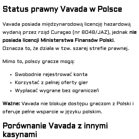
Status prawny Vavada w Polsce
Vavada posiada międzynarodową licencję hazardową
wydaną przez rząd Curaçao (nr 8048/JAZ), jednak
nie
posiada licencji Ministerstwa Finansów Polski
.
Oznacza to, że działa w tzw. szarej strefie prawnej.
Mimo to, polscy gracze mogą:
Swobodnie rejestrować konta
Korzystać z pełnej oferty gier
Wypłacać wygrane bez ograniczeń
Ważne:
Vavada nie blokuje dostępu graczom z Polski i
oferuje pełne wsparcie w języku polskim.
Porównanie Vavada z innymi
kasynami