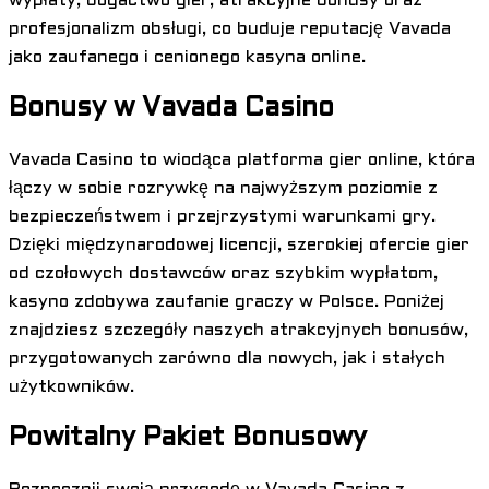
wypłaty, bogactwo gier, atrakcyjne bonusy oraz
profesjonalizm obsługi, co buduje reputację Vavada
jako zaufanego i cenionego kasyna online.
Bonusy w Vavada Casino
Vavada Casino to wiodąca platforma gier online, która
łączy w sobie rozrywkę na najwyższym poziomie z
bezpieczeństwem i przejrzystymi warunkami gry.
Dzięki międzynarodowej licencji, szerokiej ofercie gier
od czołowych dostawców oraz szybkim wypłatom,
kasyno zdobywa zaufanie graczy w Polsce. Poniżej
znajdziesz szczegóły naszych atrakcyjnych bonusów,
przygotowanych zarówno dla nowych, jak i stałych
użytkowników.
Powitalny Pakiet Bonusowy