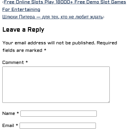
Free Online Slots Play 18000+ Free Demo Slot Games
For Entertaining
Шлюхи Питера — для тех, кто не любит ждать
Leave a Reply
Your email address will not be published.
Required
fields are marked
*
Comment
*
Name
*
Email
*