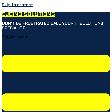
Skip to content
SJCINO SOLUTIONS
DON'T BE FRUSTRATED CALL YOUR IT SOLUTIONS
SPECIALIST
Toggle menu