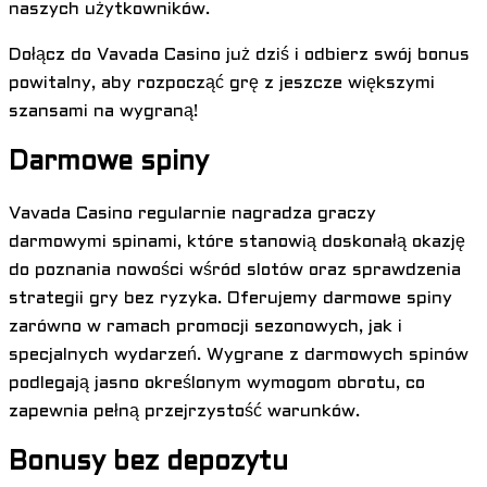
naszych użytkowników.
Dołącz do Vavada Casino już dziś i odbierz swój bonus
powitalny, aby rozpocząć grę z jeszcze większymi
szansami na wygraną!
Darmowe spiny
Vavada Casino regularnie nagradza graczy
darmowymi spinami, które stanowią doskonałą okazję
do poznania nowości wśród slotów oraz sprawdzenia
strategii gry bez ryzyka. Oferujemy darmowe spiny
zarówno w ramach promocji sezonowych, jak i
specjalnych wydarzeń. Wygrane z darmowych spinów
podlegają jasno określonym wymogom obrotu, co
zapewnia pełną przejrzystość warunków.
Bonusy bez depozytu