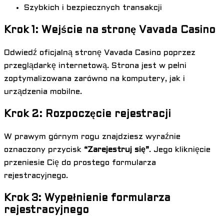
Szybkich i bezpiecznych transakcji
Krok 1: Wejście na stronę Vavada Casino
Odwiedź oficjalną stronę Vavada Casino poprzez
przeglądarkę internetową. Strona jest w pełni
zoptymalizowana zarówno na komputery, jak i
urządzenia mobilne.
Krok 2: Rozpoczęcie rejestracji
W prawym górnym rogu znajdziesz wyraźnie
oznaczony przycisk
“Zarejestruj się”
. Jego kliknięcie
przeniesie Cię do prostego formularza
rejestracyjnego.
Krok 3: Wypełnienie formularza
rejestracyjnego