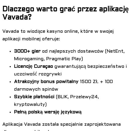
Dlaczego warto grać przez aplikację
Vavada?
Vavada to wiodące kasyno online, które w swojej
aplikacji mobilnej oferuje:
3000+ gier
od najlepszych dostawców (NetEnt,
Microgaming, Pragmatic Play)
Licencję Curaçao
gwarantującą bezpieczeństwo i
uczciwość rozgrywki
Atrakcyjny bonus powitalny
1500 ZŁ + 100
darmowych spinów
Szybkie płatności
(BLIK, Przelewy24,
kryptowaluty)
Pełną polską wersję językową
Aplikacja Vavada została specjalnie zaprojektowana