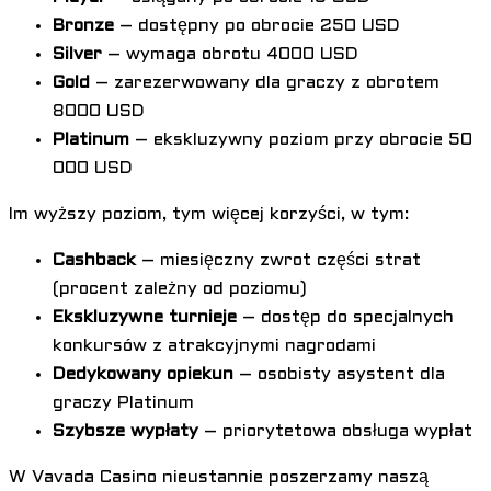
Bronze
– dostępny po obrocie 250 USD
Silver
– wymaga obrotu 4000 USD
Gold
– zarezerwowany dla graczy z obrotem
8000 USD
Platinum
– ekskluzywny poziom przy obrocie 50
000 USD
Im wyższy poziom, tym więcej korzyści, w tym:
Cashback
– miesięczny zwrot części strat
(procent zależny od poziomu)
Ekskluzywne turnieje
– dostęp do specjalnych
konkursów z atrakcyjnymi nagrodami
Dedykowany opiekun
– osobisty asystent dla
graczy Platinum
Szybsze wypłaty
– priorytetowa obsługa wypłat
W Vavada Casino nieustannie poszerzamy naszą