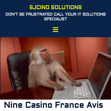
Skip
SJCINO SOLUTIONS
to
DON'T BE FRUSTRATED CALL YOUR IT SOLUTIONS
content
SPECIALIST
Toggle
menu
Nine Casino France Avis