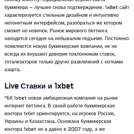
букмекера – лучшее снова подтверждение. 1xBet сайт
характеризуется стильным дизайном и интуитивно
непонятным интерфейсом, разобраться же котором
сможет но новичок. Рынок мирового беттинга
находится сегодня на небывалом подъеме. Постоянно
появляются новую букмекерские компании, не не
всегда их внушают доверие поклонникам ставок,
тотализаторов только других развлечений с нотками
азарта.
Live Ставки и 1xbet
“БК 1xbet новая амбициозная компания на рынке
интернет беттинга. В своей работе букмекерская
контора 1хбет ориентируется, на игроков России,
Украины и Казахстана. Основана букмекерская
контора 1xbet не а давно в 2007 году, а же