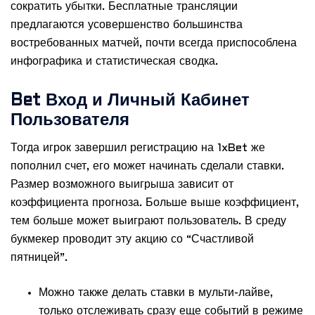
сократить убытки. Бесплатные трансляции
предлагаются усовершенство большинства
востребованных матчей, почти всегда приспособлена
инфографика и статистическая сводка.
Bet Вход и Личный Кабинет
Пользователя
Тогда игрок завершил регистрацию на 1xBet же
пополнил счет, его может начинать сделали ставки.
Размер возможного выигрыша зависит от
коэффициента прогноза. Больше выше коэффициент,
тем больше может выиграют пользователь. В среду
букмекер проводит эту акцию со “Счастливой
пятницей”.
Можно также делать ставки в мульти-лайве,
только отслеживать сразу еще событий в режиме