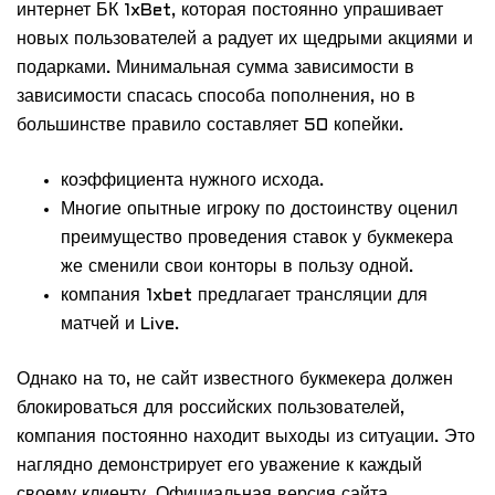
интернет БК 1xBet, которая постоянно упрашивает
новых пользователей а радует их щедрыми акциями и
подарками. Минимальная сумма зависимости в
зависимости спасась способа пополнения, но в
большинстве правило составляет 50 копейки.
коэффициента нужного исхода.
Многие опытные игроку по достоинству оценил
преимущество проведения ставок у букмекера
же сменили свои конторы в пользу одной.
компания 1xbet предлагает трансляции для
матчей и Live.
Однако на то, не сайт известного букмекера должен
блокироваться для российских пользователей,
компания постоянно находит выходы из ситуации. Это
наглядно демонстрирует его уважение к каждый
своему клиенту. Официальная версия сайта