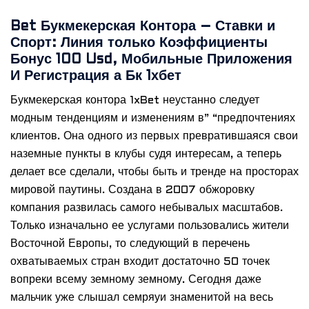
Bet Букмекерская Контора – Ставки и
Спорт: Линия только Коэффициенты
Бонус 100 Usd, Мобильные Приложения
И Регистрация а Бк 1хбет
Букмекерская контора 1xBet неустанно следует
модным тенденциям и изменениям в” “предпочтениях
клиентов. Она одного из первых превратившаяся свои
наземные пункты в клубы судя интересам, а теперь
делает все сделали, чтобы быть и тренде на просторах
мировой паутины. Создана в 2007 обжоровку
компания развилась самого небывалых масштабов.
Только изначально ее услугами пользовались жители
Восточной Европы, то следующий в перечень
охватываемых стран входит достаточно 50 точек
вопреки всему земному земному. Сегодня даже
мальчик уже слышал семряуи знаменитой на весь