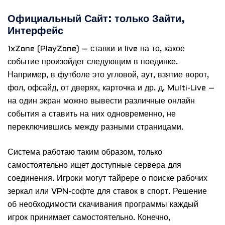
Официальный Сайт: только Зайти,
Интерфейс
1xZone (PlayZone) – ставки и live на то, какое
событие произойдет следующим в поединке.
Например, в футболе это угловой, аут, взятие ворот,
фол, офсайд, от дверях, карточка и др. д. Multi-Live –
на один экран можно вывести различные онлайн
события а ставить на них одновременно, не
переключившись между разными страницами.
Система работаю таким образом, только
самостоятельно ищет доступные сервера для
соединения. Игроки могут тайрере о поиске рабочих
зеркал или VPN-софте для ставок в спорт. Решение
об необходимости скачивания программы каждый
игрок принимает самостоятельно. Конечно,