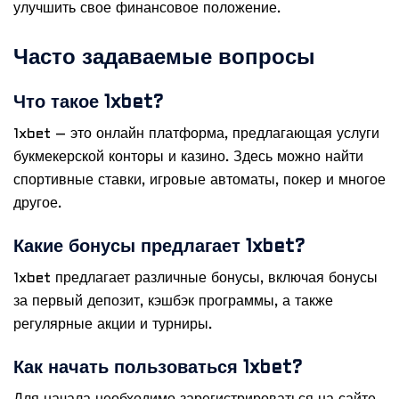
улучшить свое финансовое положение.
Часто задаваемые вопросы
Что такое 1xbet?
1xbet – это онлайн платформа, предлагающая услуги
букмекерской конторы и казино. Здесь можно найти
спортивные ставки, игровые автоматы, покер и многое
другое.
Какие бонусы предлагает 1xbet?
1xbet предлагает различные бонусы, включая бонусы
за первый депозит, кэшбэк программы, а также
регулярные акции и турниры.
Как начать пользоваться 1xbet?