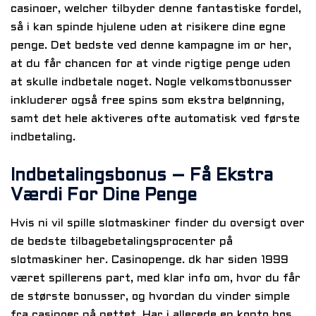
casinoer, welcher tilbyder denne fantastiske fordel,
så i kan spinde hjulene uden at risikere dine egne
penge. Det bedste ved denne kampagne im or her,
at du får chancen for at vinde rigtige penge uden
at skulle indbetale noget. Nogle velkomstbonusser
inkluderer også free spins som ekstra belønning,
samt det hele aktiveres ofte automatisk ved første
indbetaling.
Indbetalingsbonus – Få Ekstra
Værdi For Dine Penge
Hvis ni vil spille slotmaskiner finder du oversigt over
de bedste tilbagebetalingsprocenter på
slotmaskiner her. Casinopenge. dk har siden 1999
været spillerens part, med klar info om, hvor du får
de største bonusser, og hvordan du vinder simple
fra casinoer på nettet. Har i allerede en konto hos