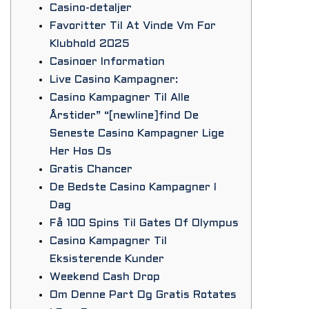
Casino-detaljer
Favoritter Til At Vinde Vm For
Klubhold 2025
Casinoer Information
Live Casino Kampagner:
Casino Kampagner Til Alle
Årstider” “[newline]find De
Seneste Casino Kampagner Lige
Her Hos Os
Gratis Chancer
De Bedste Casino Kampagner I
Dag
Få 100 Spins Til Gates Of Olympus
Casino Kampagner Til
Eksisterende Kunder
Weekend Cash Drop
Om Denne Part Og Gratis Rotates