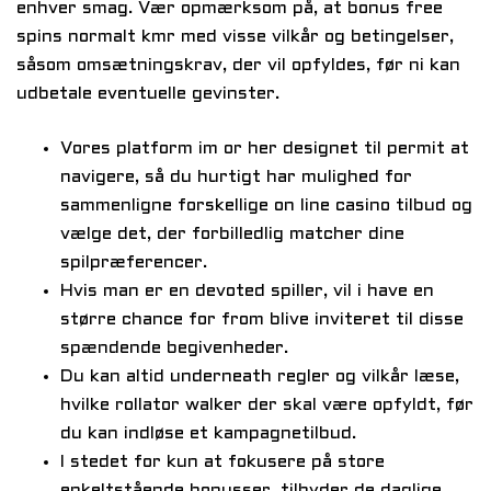
enhver smag. Vær opmærksom på, at bonus free
spins normalt kmr med visse vilkår og betingelser,
såsom omsætningskrav, der vil opfyldes, før ni kan
udbetale eventuelle gevinster.
Vores platform im or her designet til permit at
navigere, så du hurtigt har mulighed for
sammenligne forskellige on line casino tilbud og
vælge det, der forbilledlig matcher dine
spilpræferencer.
Hvis man er en devoted spiller, vil i have en
større chance for from blive inviteret til disse
spændende begivenheder.
Du kan altid underneath regler og vilkår læse,
hvilke rollator walker der skal være opfyldt, før
du kan indløse et kampagnetilbud.
I stedet for kun at fokusere på store
enkeltstående bonusser, tilbyder de daglige