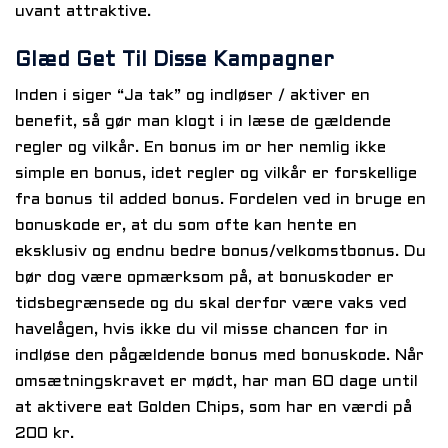
uvant attraktive.
Glæd Get Til Disse Kampagner
Inden i siger “Ja tak” og indløser / aktiver en
benefit, så gør man klogt i in læse de gældende
regler og vilkår. En bonus im or her nemlig ikke
simple en bonus, idet regler og vilkår er forskellige
fra bonus til added bonus. Fordelen ved in bruge en
bonuskode er, at du som ofte kan hente en
eksklusiv og endnu bedre bonus/velkomstbonus. Du
bør dog være opmærksom på, at bonuskoder er
tidsbegrænsede og du skal derfor være vaks ved
havelågen, hvis ikke du vil misse chancen for in
indløse den pågældende bonus med bonuskode. Når
omsætningskravet er mødt, har man 60 dage until
at aktivere eat Golden Chips, som har en værdi på
200 kr.