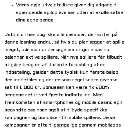
Vores nøje udvalgte liste giver dig adgang til
spændende spiloplevelser uden at skulle satse
dine egne penge.
Det im or her dog ikke alle casinoer, der sitter på
denne løsning endnu, så hvis du planlægger at spille
meget, bør man undersøge om ditgene casino
belønner aktive spillere. Når nye spillere får tilbudt
at gøre brug en af durante fordobling af en
indbetaling, gælder dette typisk kun første beløb
der indbetales og der er som regel sobre grænse
sat til 1. 000 kr. Bonussen kan være fx 200%
pengene retur ved første indbetaling. Med
fremkomsten af smartphones og mobile casino spil
begyndte casinoer også at tilbyde specifikke
kampagner og bonusser til mobile spillere. Disse
kampagner er ofte tilgængelige gennem mobilapps