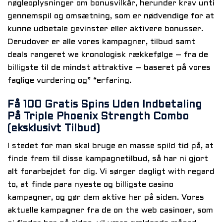
nøgleoplysninger om bonusvilkår, herunder krav unti
gennemspil og omsætning, som er nødvendige for at
kunne udbetale gevinster eller aktivere bonusser.
Derudover er alle vores kampagner, tilbud samt
deals rangeret we kronologisk rækkefølge – fra de
billigste til de mindst attraktive – baseret på vores
faglige vurdering og” “erfaring.
Få 100 Gratis Spins Uden Indbetaling
På Triple Phoenix Strength Combo
(eksklusivt Tilbud)
I stedet for man skal bruge en masse spild tid på, at
finde frem til disse kampagnetilbud, så har ni gjort
alt forarbejdet for dig. Vi sørger dagligt with regard
to, at finde para nyeste og billigste casino
kampagner, og gør dem aktive her på siden. Vores
aktuelle kampagner fra de on the web casinoer, som