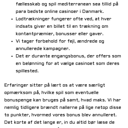
fællesskab og spil mediterranean sea tillid på
para bedste online casinoer i Danmark.
Lodtrækninger fungerer ofte ved, at hver
indsats giver en billet til en trækning om
kontantpræmier, bonusser eller gaver.
Vi tager forbehold for fejl, ændrede og
annullerede kampagner.
Det er durante engangsbonus, der offers som
en belønning for at vælge casinoet som deres
spillested.
Erfaringer sitter på lært os at være særligt
opmærksom på, hvilke spil som eventuelle
bonuspenge kan bruges på samt, hvad maks. Vi har
nemlig tidligere brændt nallerne på lige netop disse
to punkter, hvormed vores bonus blev annulleret.
Det korte af det lange er, in du altid bør læse de