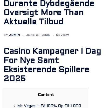
Durante Dybdegående
Oversigt More Than
Aktuelle Tilbud
BY
ADMIN
JUNE 21, 2025
REVIEW
Casino Kampagner I Dag
For Nye Samt
Eksisterende Spillere
2025
Content
Mr Vegas – Få 100% Op Til 1 000