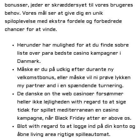
bonusser, jeder er skræddersyet til vores brugeres
behov. Vores mål ser at give dig en unik
spiloplevelse med ekstra fordele og forbedrede
chancer for at vinde.
Herunder har mulighed for at du finde sobre
liste over para bedste casino kampagner i
Danmark.
Måske er du på udkig efter durante ny
velkomstbonus, eller måske vil ni prøve lykken
my partner and i en spændende turnering.
De danske on the web casinoer forsømmer
heller ikke lejligheden with regard to at sige
tidak for spillet mediterranean en casino
kampagne, når Black Friday atter er above os.
Blot with regard to at logge ind på din konto og
åbne living area rigtige spilleautomat.