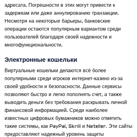
адресата. Погрешности в этих могут привести к
задержкам или даже аннулированию транзакции.
Несмотря на некоторые барьеры, банковские
операции остаются популярным вариантом среди
пользователей благодаря своей надежности и
многофункциональности.
Электронные кошельки
Виртуальные кошельки делаются всё более
популярными среди игроков интернет-казино из-за
своей удобности и безопасности. Данные сервисы
позволяют быстро и легко пополнять счет, а также
выводить деньги без требования раскрывать личной
финансовой информацией. Среди наиболее
известных цифровых бумажников можно отметить
такие системы, как PayPal, Skrill и Neteller. Эти сайты
предоставляют надежный уровень защиты