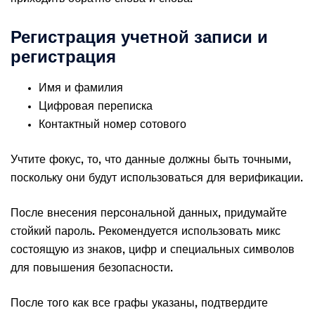
Регистрация учетной записи и
регистрация
Имя и фамилия
Цифровая переписка
Контактный номер сотового
Учтите фокус, то, что данные должны быть точными,
поскольку они будут использоваться для верификации.
После внесения персональной данных, придумайте
стойкий пароль. Рекомендуется использовать микс
состоящую из знаков, цифр и специальных символов
для повышения безопасности.
После того как все графы указаны, подтвердите