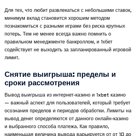
Для тех, что любит развлекаться с небольшими ставок,
минимум вклад становится хорошим методом
познакомиться с разными играми без риска крупных
потерь. Тем не менее всегда важно помнить о
правильном менеджменте банкроллом, и 1хбет
содействует не выходить за запланированный игровой
лимит.
Снятие выигрыша: пределы и
сроки рассмотрения
Вывод выигрыша из интернет-казино и 1xbet казино
— важный аспект для пользователей, который требует
осознания пределов и периодов обработки. Лимиты на
вывод денег определяются от данного онлайн-казино
и выбранного способа платежа. Как правило,
наименьшая величина вывода варьируется от от 10 до