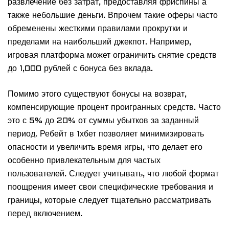
развлечение без затрат, предоставляя фриспины а
также небольшие деньги. Впрочем такие оферы часто
обременены жесткими правилами прокрутки и
пределами на наибольший джекпот. Например,
игровая платформа может ограничить снятие средств
до 1,000 рублей с бонуса без вклада.
Помимо этого существуют бонусы на возврат,
компенсирующие процент проигранных средств. Часто
это с 5% до 20% от суммы убытков за заданный
период. Ребейт в 1хбет позволяет минимизировать
опасности и увеличить время игры, что делает его
особенно привлекательным для частых
пользователей. Следует учитывать, что любой формат
поощрения имеет свои специфические требования и
границы, которые следует тщательно рассматривать
перед включением.