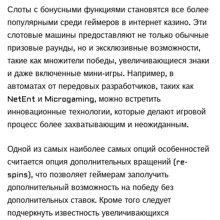
Слоты с бонусными функциями становятся все более
популярными среди геймеров в интернет казино. Эти
слотовые машины предоставляют не только обычные
призовые раунды, но и эксклюзивные возможности,
такие как множители победы, увеличивающиеся знаки
и даже включенные мини-игры. Например, в
автоматах от передовых разработчиков, таких как
NetEnt и Microgaming, можно встретить
инновационные технологии, которые делают игровой
процесс более захватывающим и неожиданным.
Одной из самых наиболее самых опций особенностей
считается опция дополнительных вращений (re-
spins), что позволяет геймерам заполучить
дополнительный возможность на победу без
дополнительных ставок. Кроме того следует
подчеркнуть известность увеличивающихся