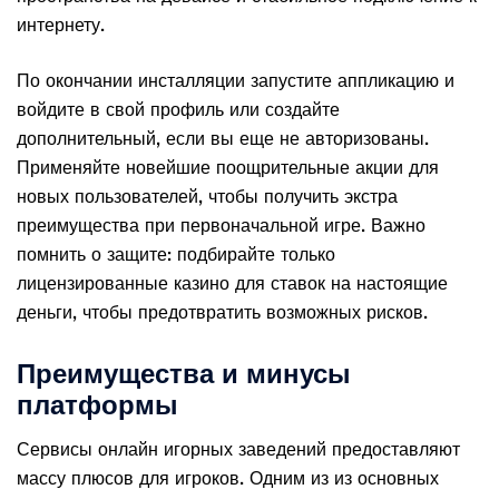
интернету.
По окончании инсталляции запустите аппликацию и
войдите в свой профиль или создайте
дополнительный, если вы еще не авторизованы.
Применяйте новейшие поощрительные акции для
новых пользователей, чтобы получить экстра
преимущества при первоначальной игре. Важно
помнить о защите: подбирайте только
лицензированные казино для ставок на настоящие
деньги, чтобы предотвратить возможных рисков.
Преимущества и минусы
платформы
Сервисы онлайн игорных заведений предоставляют
массу плюсов для игроков. Одним из из основных