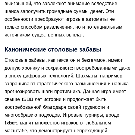
выигрышей, что завлекают внимание вследствие
шанса заполучить громадные суммы денег. Эти
особенности преобразуют игровые автоматы не
только способом развлечения, но и потенциальным
источником существенных выплат.
Канонические столовые забавы
Столовые забавы, как гексагон и бекгеммон, имеют
долгую хронику и сохраняются востребованными даже
в эпоху цифровых технологий. Шахматы, например,
запрашивают стратегического размышления и навыка
прогнозировать шаги противника. Данная игра имеет
свыше 1500 лет истории и продолжает быть
востребованной благодаря своей трудности и
многообразию подходов. Игровые турниры, вроде
1xbet, манят множество игроков в глобальном
масштабе, что демонстрирует непреходящей