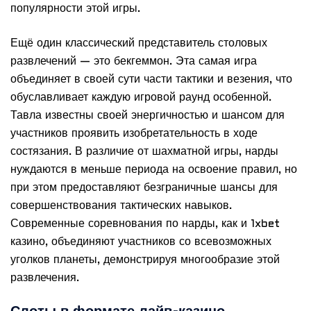
популярности этой игры.
Ещё один классический представитель столовых
развлечений — это бекгеммон. Эта самая игра
объединяет в своей сути части тактики и везения, что
обуславливает каждую игровой раунд особенной.
Тавла известны своей энергичностью и шансом для
участников проявить изобретательность в ходе
состязания. В различие от шахматной игры, нарды
нуждаются в меньше периода на освоение правил, но
при этом предоставляют безграничные шансы для
совершенствования тактических навыков.
Современные соревнования по нарды, как и 1xbet
казино, объединяют участников со всевозможных
уголков планеты, демонстрируя многообразие этой
развлечения.