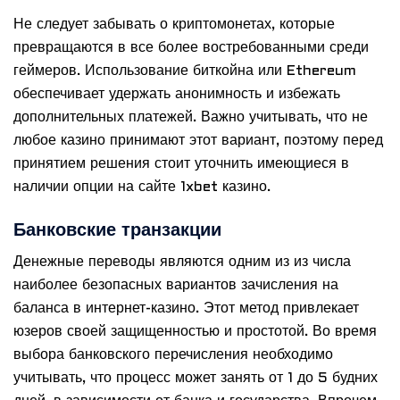
Не следует забывать о криптомонетах, которые
превращаются в все более востребованными среди
геймеров. Использование биткойна или Ethereum
обеспечивает удержать анонимность и избежать
дополнительных платежей. Важно учитывать, что не
любое казино принимают этот вариант, поэтому перед
принятием решения стоит уточнить имеющиеся в
наличии опции на сайте 1xbet казино.
Банковские транзакции
Денежные переводы являются одним из из числа
наиболее безопасных вариантов зачисления на
баланса в интернет-казино. Этот метод привлекает
юзеров своей защищенностью и простотой. Во время
выбора банковского перечисления необходимо
учитывать, что процесс может занять от 1 до 5 будних