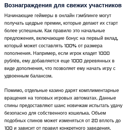
Вознаграждения для свежих участников
Начинающие геймеры в онлайн гэмблинге могут
получать щедрые премии, которые делают их старт
более успешным. Как правило это начальные
предложения, включающие бонус на первый вклад,
который может составлять 100% от размера
пополнения. Например, если игрок кладет 1000
рублёв, ему добавляется еще 1000 деревянных в
виде дополнения, что позволяет ему начать игру с
удвоенным балансом.
Помимо, отдельные казино дарят комплиментарные
вращения на топовых игровых автоматах. Данные
спины предоставляют шанс новичкам испытать удачу
безопасно для собственного кошелька. Объем
подобных спинов может изменяться от 20 вплоть до
100 и зависит от правил конкретного заведения.