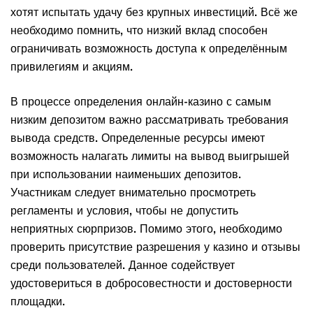
хотят испытать удачу без крупных инвестиций. Всё же
необходимо помнить, что низкий вклад способен
ограничивать возможность доступа к определённым
привилегиям и акциям.
В процессе определения онлайн-казино с самым
низким депозитом важно рассматривать требования
вывода средств. Определенные ресурсы имеют
возможность налагать лимиты на вывод выигрышей
при использовании наименьших депозитов.
Участникам следует внимательно просмотреть
регламенты и условия, чтобы не допустить
неприятных сюрпризов. Помимо этого, необходимо
проверить присутствие разрешения у казино и отзывы
среди пользователей. Данное содействует
удостовериться в добросовестности и достоверности
площадки.