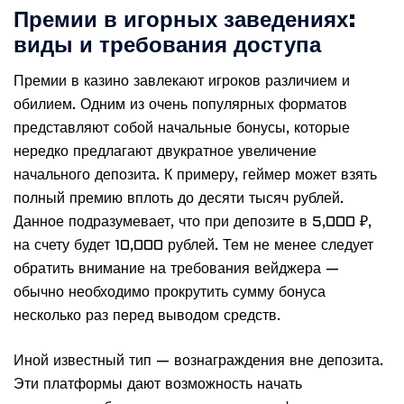
Премии в игорных заведениях:
виды и требования доступа
Премии в казино завлекают игроков различием и
обилием. Одним из очень популярных форматов
представляют собой начальные бонусы, которые
нередко предлагают двукратное увеличение
начального депозита. К примеру, геймер может взять
полный премию вплоть до десяти тысяч рублей.
Данное подразумевает, что при депозите в 5,000 ₽,
на счету будет 10,000 рублей. Тем не менее следует
обратить внимание на требования вейджера —
обычно необходимо прокрутить сумму бонуса
несколько раз перед выводом средств.
Иной известный тип — вознаграждения вне депозита.
Эти платформы дают возможность начать