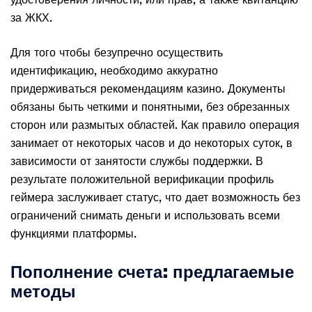
удостоверения личности, или прав, а также квитанцию
за ЖКХ.
Для того чтобы безупречно осуществить
идентификацию, необходимо аккуратно
придерживаться рекомендациям казино. Документы
обязаны быть четкими и понятными, без обрезанных
сторон или размытых областей. Как правило операция
занимает от некоторых часов и до некоторых суток, в
зависимости от занятости службы поддержки. В
результате положительной верификации профиль
геймера заслуживает статус, что дает возможность без
ограничений снимать деньги и использовать всеми
функциями платформы.
Пополнение счета: предлагаемые
методы