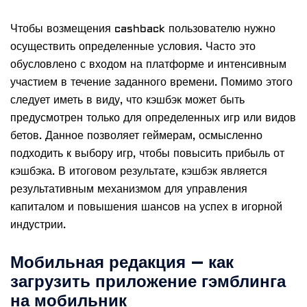
Чтобы возмещения cashback пользователю нужно
осуществить определенные условия. Часто это
обусловлено с входом на платформе и интенсивным
участием в течение заданного времени. Помимо этого
следует иметь в виду, что кэшбэк может быть
предусмотрен только для определенных игр или видов
бетов. Данное позволяет геймерам, осмысленно
подходить к выбору игр, чтобы повысить прибыль от
кэшбэка. В итоговом результате, кэшбэк является
результативным механизмом для управления
капиталом и повышения шансов на успех в игорной
индустрии.
Мобильная редакция – как
загрузить приложение гэмблинга
на мобильник