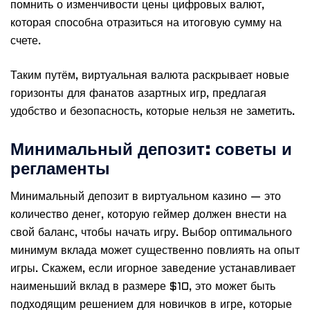
помнить о изменчивости цены цифровых валют,
которая способна отразиться на итоговую сумму на
счете.
Таким путём, виртуальная валюта раскрывает новые
горизонты для фанатов азартных игр, предлагая
удобство и безопасность, которые нельзя не заметить.
Минимальный депозит: советы и
регламенты
Минимальный депозит в виртуальном казино — это
количество денег, которую геймер должен внести на
свой баланс, чтобы начать игру. Выбор оптимального
минимум вклада может существенно повлиять на опыт
игры. Скажем, если игорное заведение устанавливает
наименьший вклад в размере $10, это может быть
подходящим решением для новичков в игре, которые