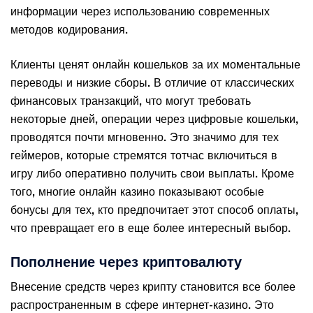
информации через использованию современных
методов кодирования.
Клиенты ценят онлайн кошельков за их моментальные
переводы и низкие сборы. В отличие от классических
финансовых транзакций, что могут требовать
некоторые дней, операции через цифровые кошельки,
проводятся почти мгновенно. Это значимо для тех
геймеров, которые стремятся тотчас включиться в
игру либо оперативно получить свои выплаты. Кроме
того, многие онлайн казино показывают особые
бонусы для тех, кто предпочитает этот способ оплаты,
что превращает его в еще более интересный выбор.
Пополнение через криптовалюту
Внесение средств через крипту становится все более
распространенным в сфере интернет-казино. Это