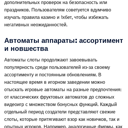
дополнительных проверок на безопасность или
праздников. Пользователям советуется вдумчиво
изучать правила казино и 1хбет, чтобы избежать
негативных неожиданностей.
Автоматы аппараты: ассортимент
и новшества
Автоматы слоты продолжают завоевывать
популярность среди пользователей из-за своему
ассортименту и постоянным обновлениям. В
настоящее время в игорном заведении можно
отыскать игровые автоматы на разные предпочтения:
от классических фруктовых автоматов до сложных
видеоигр с множеством бонусных функций. Каждый
отдельный период создатели представляют свежие
слоты, которые притягивают взор как новичков, так и
опытных игроков. Например, аналогичные фирмы, как