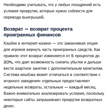
Необходимо учитывать, что у любых поощрений есть
условия прокрутки, которые нужно соблюсти для
перевода выигрышей.
Возврат – возврат процента
проигранных финансов
Кэшбек в интернет-казино — это заманчивая опция
для игроков вернуть часть проигранных средств. Как
правило этот возврат изменяется от 5 процентов до
20%, что дает возможность снизить убытки и дальше
вести азартное занятие с дополнительным капиталом.
Система кешбэка может отличаться в соответствии с
игорного заведения: отдельные предоставляют
недельные возвраты, остальные — каждый месяц.
Важно внимательно анализировать условия, поскольку
некоторые сайты запрашивают прокрутки возвратных
денег.