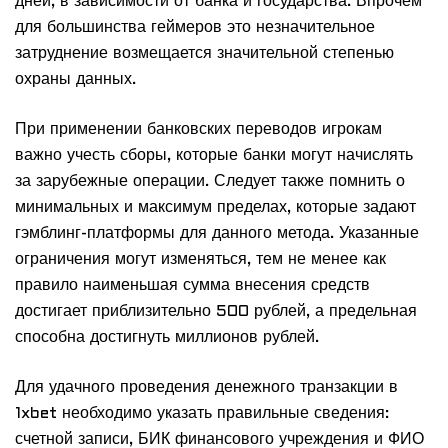
дней, в зависимости от банка и государства. Впрочем
для большинства геймеров это незначительное
затруднение возмещается значительной степенью
охраны данных.
При применении банковских переводов игрокам
важно учесть сборы, которые банки могут начислять
за зарубежные операции. Следует также помнить о
минимальных и максимум пределах, которые задают
гэмблинг-платформы для данного метода. Указанные
ограничения могут изменяться, тем не менее как
правило наименьшая сумма внесения средств
достигает приблизительно 500 рублей, а предельная
способна достигнуть миллионов рублей.
Для удачного проведения денежного транзакции в
1xbet необходимо указать правильные сведения:
счетной записи, БИК финансового учреждения и ФИО