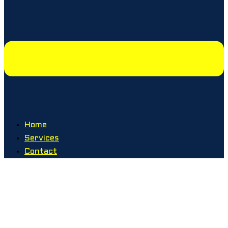
Home
Services
Contact