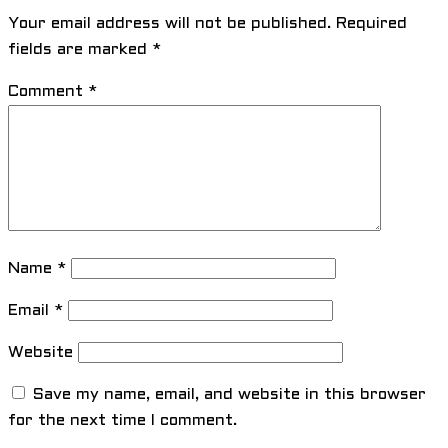
Your email address will not be published.
Required
fields are marked
*
Comment
*
Name
*
Email
*
Website
Save my name, email, and website in this browser
for the next time I comment.