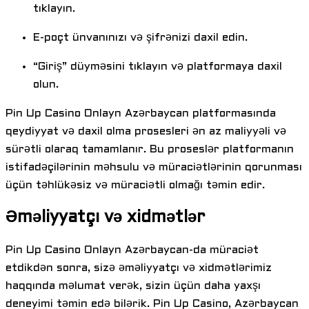
tıklayın.
E-poçt ünvanınızı və şifrənizi daxil edin.
“Giriş” düyməsini tıklayın və platformaya daxil
olun.
Pin Up Casino Onlayn Azərbaycan platformasında
qeydiyyat və daxil olma prosesleri ən az maliyyəli və
sürətli olaraq tamamlanır. Bu proseslər platformanın
istifadəçilərinin məhsulu və müraciətlərinin qorunması
üçün təhlükəsiz və müraciətli olmağı təmin edir.
Əməliyyatçı və xidmətlər
Pin Up Casino Onlayn Azərbaycan-da müraciət
etdikdən sonra, sizə əməliyyatçı və xidmətlərimiz
haqqında məlumat verək, sizin üçün daha yaxşı
deneyimi təmin edə bilərik. Pin Up Casino, Azərbaycan