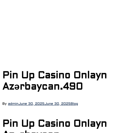
Pin Up Casino Onlayn
Azərbaycan.490
By
admin
June 30, 2025
June 30, 2025
Blog
Pin Up Casino Onlayn