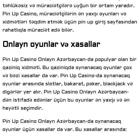
təhlükəsiz və müraciətçilərə uyğun bir ortam yaradır.
Pin Up Casino, müraciətçilərin ən yaxşı oyunları və
xidmətləri təqdim etmək üçün pin up giriş sayfasından
rahatlıqla müraciət edə bilər.
Onlayn oyunlar və xasallar
Pin Up Casino Onlayn Azərbaycan-da populyar olan bir
qaziniq xidməti. Bu qaziniqda oynanacaq oyunlar çox
və bəzi xasallar da var. Pin Up Casino-da oynanacaq
oyunlar arasında slotlar, bakarat, poker, blackjack və
digərlər yer alır. Pin Up Casino Onlayn Azərbaycan-
dən istifadə edənlar üçün bu oyunlar ən yaxşı və ən
heyətli seçimdir.
Pin Up Casino Onlayn Azərbaycan-da oynanacaq
oyunlar üçün xasallar da var. Bu xasallar arasında: