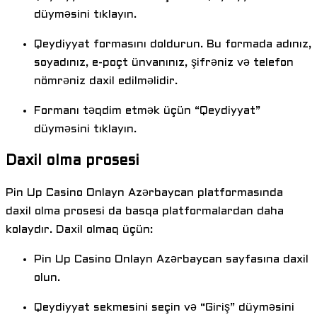
düyməsini tıklayın.
Qeydiyyat formasını doldurun. Bu formada adınız,
soyadınız, e-poçt ünvanınız, şifrəniz və telefon
nömrəniz daxil edilməlidir.
Formanı təqdim etmək üçün “Qeydiyyat”
düyməsini tıklayın.
Daxil olma prosesi
Pin Up Casino Onlayn Azərbaycan platformasında
daxil olma prosesi da basqa platformalardan daha
kolaydır. Daxil olmaq üçün:
Pin Up Casino Onlayn Azərbaycan sayfasına daxil
olun.
Qeydiyyat sekmesini seçin və “Giriş” düyməsini