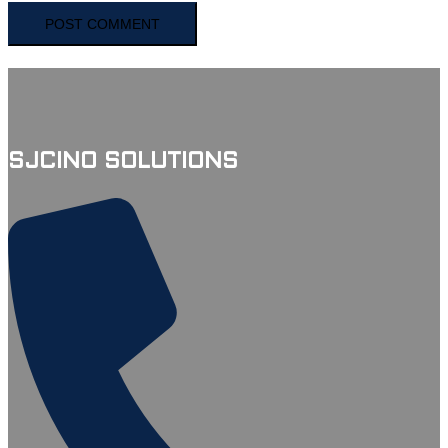
SJCINO SOLUTIONS