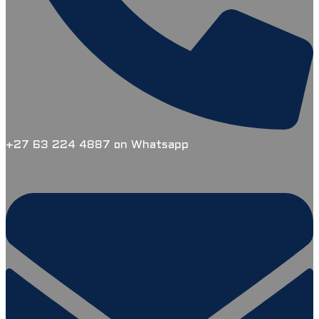
+27 63 224 4887 on Whatsapp