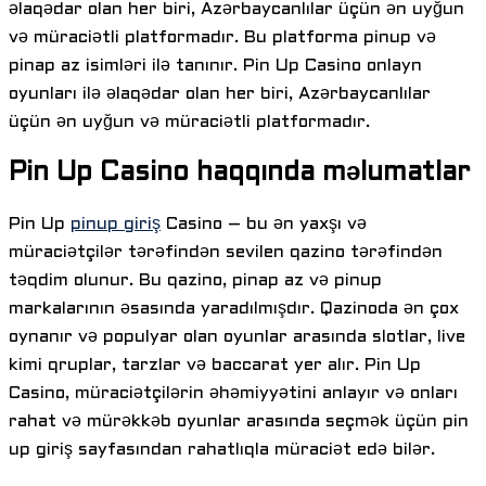
əlaqədar olan her biri, Azərbaycanlılar üçün ən uyğun
və müraciətli platformadır. Bu platforma pinup və
pinap az isimləri ilə tanınır. Pin Up Casino onlayn
oyunları ilə əlaqədar olan her biri, Azərbaycanlılar
üçün ən uyğun və müraciətli platformadır.
Pin Up Casino haqqında məlumatlar
Pin Up
pinup giriş
Casino – bu ən yaxşı və
müraciətçilər tərəfindən sevilen qazino tərəfindən
təqdim olunur. Bu qazino, pinap az və pinup
markalarının əsasında yaradılmışdır. Qazinoda ən çox
oynanır və populyar olan oyunlar arasında slotlar, live
kimi qruplar, tarzlar və baccarat yer alır. Pin Up
Casino, müraciətçilərin əhəmiyyətini anlayır və onları
rahat və mürəkkəb oyunlar arasında seçmək üçün pin
up giriş sayfasından rahatlıqla müraciət edə bilər.