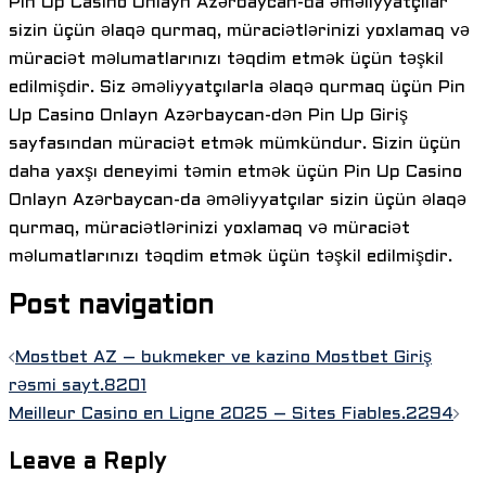
Pin Up Casino Onlayn Azərbaycan-da əməliyyatçılar
sizin üçün əlaqə qurmaq, müraciətlərinizi yoxlamaq və
müraciət məlumatlarınızı təqdim etmək üçün təşkil
edilmişdir. Siz əməliyyatçılarla əlaqə qurmaq üçün Pin
Up Casino Onlayn Azərbaycan-dən Pin Up Giriş
sayfasından müraciət etmək mümkündur. Sizin üçün
daha yaxşı deneyimi təmin etmək üçün Pin Up Casino
Onlayn Azərbaycan-da əməliyyatçılar sizin üçün əlaqə
qurmaq, müraciətlərinizi yoxlamaq və müraciət
məlumatlarınızı təqdim etmək üçün təşkil edilmişdir.
Post navigation
Mostbet AZ – bukmeker ve kazino Mostbet Giriş
rəsmi sayt.8201
Meilleur Casino en Ligne 2025 – Sites Fiables.2294
Leave a Reply