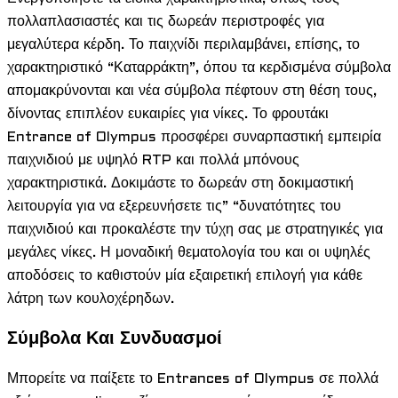
πολλαπλασιαστές και τις δωρεάν περιστροφές για
μεγαλύτερα κέρδη. Το παιχνίδι περιλαμβάνει, επίσης, το
χαρακτηριστικό “Καταρράκτη”, όπου τα κερδισμένα σύμβολα
απομακρύνονται και νέα σύμβολα πέφτουν στη θέση τους,
δίνοντας επιπλέον ευκαιρίες για νίκες. Το φρουτάκι
Entrance of Olympus προσφέρει συναρπαστική εμπειρία
παιχνιδιού με υψηλό RTP και πολλά μπόνους
χαρακτηριστικά. Δοκιμάστε το δωρεάν στη δοκιμαστική
λειτουργία για να εξερευνήσετε τις” “δυνατότητες του
παιχνιδιού και προκαλέστε την τύχη σας με στρατηγικές για
μεγάλες νίκες. Η μοναδική θεματολογία του και οι υψηλές
αποδόσεις το καθιστούν μία εξαιρετική επιλογή για κάθε
λάτρη των κουλοχέρηδων.
Σύμβολα Και Συνδυασμοί
Μπορείτε να παίξετε το Entrances of Olympus σε πολλά