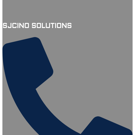
SJCINO SOLUTIONS