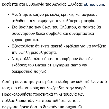
βασίζεται στη μυθολογία της Αρχαίας Ελλάδας
obhoc.com
.
Αναζητήστε καζίνο με καλές κριτικές και ασφαλείς
μεθόδους πληρωμής για την καλύτερη εμπειρία.
Στο βασίλειο των θεών του Ολύμπου, οι παίκτες θα
συναντήσουν θεϊκά σύμβολα και συναρπαστικά
χαρακτηριστικά.
Εξασφαλίστε ότι έχετε αρκετό κεφάλαιο για να αντέξετε
την υψηλή μεταβλητότητα.
Ναι, πολλές πλατφόρμες προσφέρουν δωρεάν
εκδόσεις του Gates of Olympus demo για
δοκιμαστικό παιχνίδι.
Αυτή η δυνατότητα για τεράστια κέρδη τον καθιστά έναν από
τους πιο ελκυστικούς κουλοχέρηδες στην αγορά.
Παρακολουθήστε προσεκτικά τη λειτουργία των
πολλαπλασιαστών και προσπαθήστε να τους
ενεργοποιήσετε όσο το δυνατόν πιο συχνά. Οι