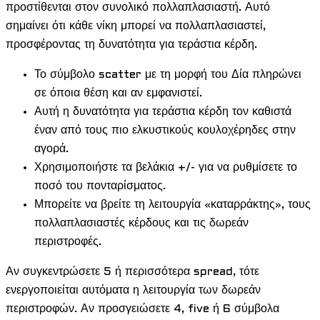
προστίθενται στον συνολικό πολλαπλασιαστή. Αυτό
σημαίνει ότι κάθε νίκη μπορεί να πολλαπλασιαστεί,
προσφέροντας τη δυνατότητα για τεράστια κέρδη.
Το σύμβολο scatter με τη μορφή του Δία πληρώνει
σε όποια θέση και αν εμφανιστεί.
Αυτή η δυνατότητα για τεράστια κέρδη τον καθιστά
έναν από τους πιο ελκυστικούς κουλοχέρηδες στην
αγορά.
Χρησιμοποιήστε τα βελάκια +/- για να ρυθμίσετε το
ποσό του πονταρίσματος.
Μπορείτε να βρείτε τη λειτουργία «καταρράκτης», τους
πολλαπλασιαστές κέρδους και τις δωρεάν
περιστροφές.
Αν συγκεντρώσετε 5 ή περισσότερα spread, τότε
ενεργοποιείται αυτόματα η λειτουργία των δωρεάν
περιστροφών. Αν προσγειώσετε 4, five ή 6 σύμβολα