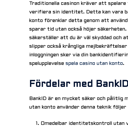
Traditionella casinon kräver att spelare
verifiera sin identitet. Detta kan vara
konto förenklar detta genom att använda 
sparar tid utan också höjer säkerheten. 
säkerställer att du är väl skyddad och at
slipper också krångliga mejlbekräftels
inloggningen sker via din bankidentifieri
spelupplevelse
spela casino utan konto
.
Fördelar med BankID
BankID är en mycket säker och pålitlig m
utan konto använder denna teknik följer
Omedelbar identitetskontroll utan 