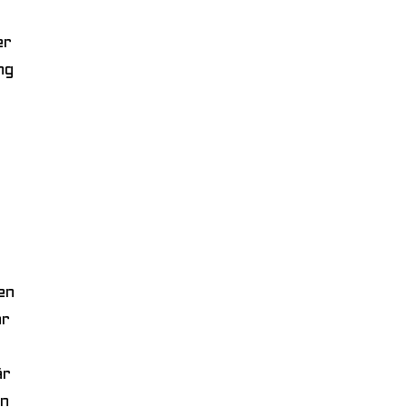
er
ng
en
är
är
en