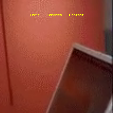
Home
Services
Contact