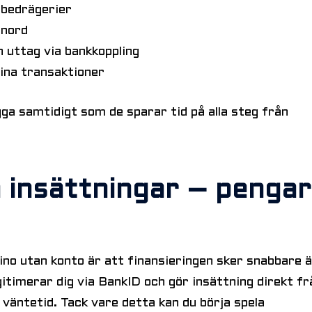
 bedrägerier
enord
 uttag via bankkoppling
dina transaktioner
ga samtidigt som de sparar tid på alla steg från
 insättningar – pengar
ino utan konto är att finansieringen sker snabbare 
gitimerar dig via BankID och gör insättning direkt fr
n väntetid. Tack vare detta kan du börja spela