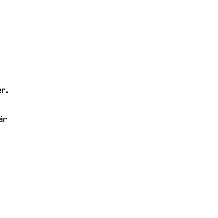
r.
är