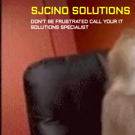
Skip
SJCINO SOLUTIONS
to
content
DON'T BE FRUSTRATED CALL YOUR IT
SOLUTIONS SPECIALIST