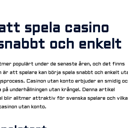
att spela casino
snabbt och enkelt
lltmer populärt under de senaste åren, och det finns
n är att spelare kan börja spela snabbt och enkelt ut
gsprocess. Casinon utan konto erbjuder en smidig o
 på underhållningen utan krångel. Denna artikel
 blir alltmer attraktiv för svenska spelare och vilka
casinon utan konto.