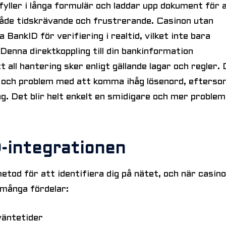
 fyller i långa formulär och laddar upp dokument för 
 både tidskrävande och frustrerande. Casinon utan
BankID för verifiering i realtid, vilket inte bara
Denna direktkoppling till din bankinformation
t all hantering sker enligt gällande lagar och regler.
er och problem med att komma ihåg lösenord, efters
ng. Det blir helt enkelt en smidigare och mer problem
-integrationen
etod för att identifiera dig på nätet, och när casin
 många fördelar:
väntetider