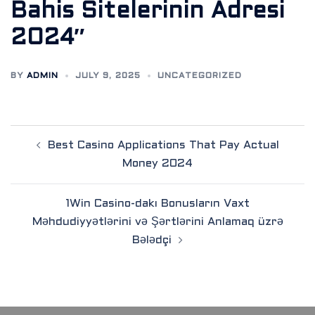
Bahis Sitelerinin Adresi
2024″
BY
ADMIN
JULY 9, 2025
UNCATEGORIZED
Post
Best Casino Applications That Pay Actual
navigation
Money 2024
1Win Casino-dakı Bonusların Vaxt
Məhdudiyyətlərini və Şərtlərini Anlamaq üzrə
Bələdçi