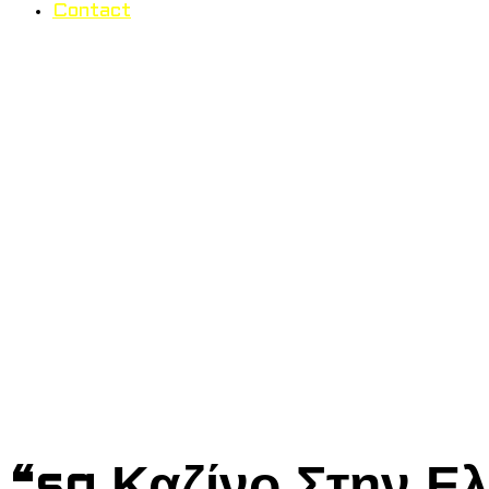
Contact