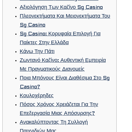
Αξιολόγηση Των Καζίνο Sg Casino
Πλεονεκτήματα Και Μειονεκτήματα Του
Sg Casino
Sg Casino: Κορυφαία Επιλογή Για
Παίκτες Στην Ελλάδα
Κάνω Την Πάτι
Ζωντανό Καζίνο: Αυθεντική Εμπειρία
Με Πραγματικούς Διανομείς
Ποια Μπόνους Είναι Διαθέσιμα Στο Sg
Casino?
Κουλοχέρηδες
Πόσος Χρόνος Χρειάζεται Για Την
Επεξεργασία Μιας Απόσυρσης?
Ανακαλύπτοντας Τη Συλλογή
Παιχνιδιών Μας