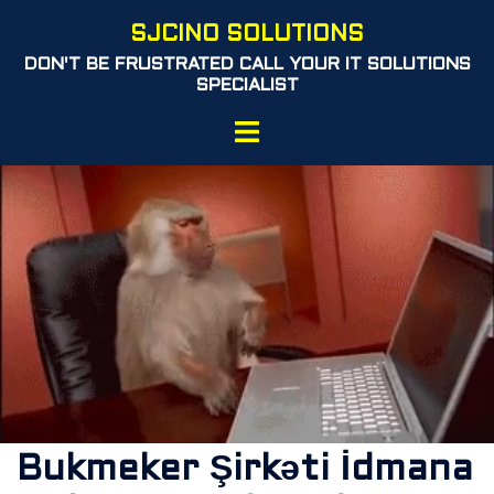
Skip
SJCINO SOLUTIONS
to
DON'T BE FRUSTRATED CALL YOUR IT SOLUTIONS
content
SPECIALIST
Toggle
menu
Bukmeker Şirkəti İdmana