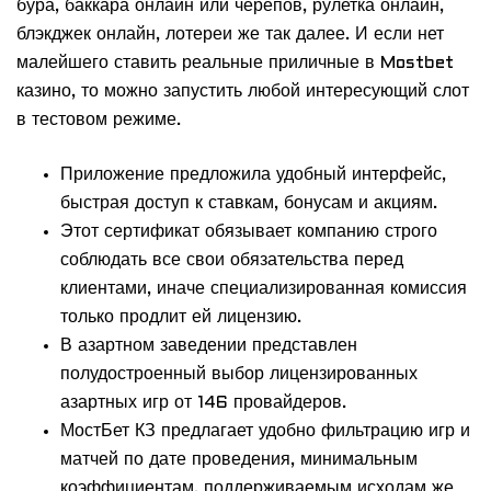
бура, баккара онлайн или черепов, рулетка онлайн,
блэкджек онлайн, лотереи же так далее. И если нет
малейшего ставить реальные приличные в Mostbet
казино, то можно запустить любой интересующий слот
в тестовом режиме.
Приложение предложила удобный интерфейс,
быстрая доступ к ставкам, бонусам и акциям.
Этот сертификат обязывает компанию строго
соблюдать все свои обязательства перед
клиентами, иначе специализированная комиссия
только продлит ей лицензию.
В азартном заведении представлен
полудостроенный выбор лицензированных
азартных игр от 146 провайдеров.
МостБет КЗ предлагает удобно фильтрацию игр и
матчей по дате проведения, минимальным
коэффициентам, поддерживаемым исходам же