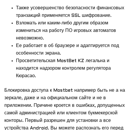
Также усовершенство безопасности финансовых
транзакций применяется SSL шифрование.
Взломать или каким-либо другим образом
измениться на работу ПО игровых автоматов
невозможно.
Ее работает в об браузере и адаптируется под
особенности экрана.
Просветительская MostBet KZ легальна и
находится надзором контролем регулятора
Кюрасао.
Блокировка доступа к Mostbet например быть не а на
зеркале, даже и на официальном сайте и не в
приложении. Причине кроется в ошибках, допущенных
самой администрацией или клиентом букмекерской
конторы. Первый разрешен для установки а все
устройства Android. Вы можете распознать его перед