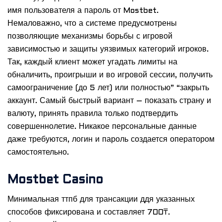
имя пользователя а пароль от Mostbet.
Немаловажно, что а системе предусмотрены
позволяющие механизмы борьбы с игровой
зависимостью и защиты уязвимых категорий игроков.
Так, каждый клиент может угадать лимиты на
обналичить, проигрыши и во игровой сессии, получить
самоограничение (до 5 лет) или полностью” “закрыть
аккаунт. Самый быстрый вариант – показать страну и
валюту, принять правила только подтвердить
совершеннолетие. Никакое персональные данные
даже требуются, логин и пароль создается оператором
самостоятельно.
Mostbet Casino
Минимальная ттпб для трансакции ддя указанных
способов фиксирована и составляет 700₸.