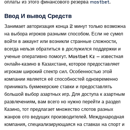
оплаты из этого финансового резерва
mostbet
.
Ввод И вывод Средств
Занимает авторизация конца 2 минут только возможна
на выбора игроков разными способом. Если не сумел
войти в аккаунт или возникли странные сложности,
всегда нельзя обратиться в дослужился поддержки и
ученые оперативно помогут. Mostbet Kz – известная
онлайн-казино в Казахстане, которое предоставляет
игрокам широкий спектр сил. Особенностью этой
компании является её способностей одновременно
принимать букмекерские ставки и предоставлять
большой выбор азартных игр. Для доступа к азартным
развлечениям, вам всего но нужно перейти а раздел
Казино, тот предлагает множество слотов разных
жанров ото ведущих производителей. Международная
компания, специализирующаяся на ставках на спорт и