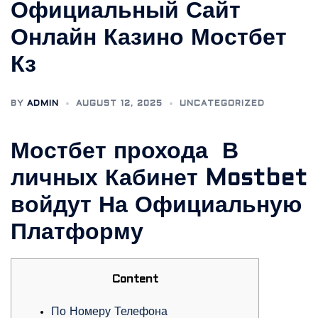
Официальный Сайт
Онлайн Казино Мостбет
Кз
BY
ADMIN
AUGUST 12, 2025
UNCATEGORIZED
Мостбет прохода ️ В
личных Кабинет Mostbet
войдут На Официальную
Платформу
Content
По Номеру Телефона