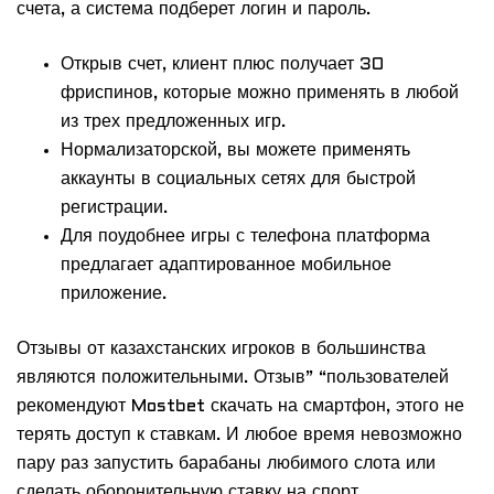
счета, а система подберет логин и пароль.
Открыв счет, клиент плюс получает 30
фриспинов, которые можно применять в любой
из трех предложенных игр.
Нормализаторской, вы можете применять
аккаунты в социальных сетях для быстрой
регистрации.
Для поудобнее игры с телефона платформа
предлагает адаптированное мобильное
приложение.
Отзывы от казахстанских игроков в большинства
являются положительными. Отзыв” “пользователей
рекомендуют Mostbet скачать на смартфон, этого не
терять доступ к ставкам. И любое время невозможно
пару раз запустить барабаны любимого слота или
сделать оборонительную ставку на спорт.