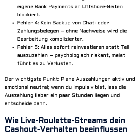
eigene Bank Payments an Offshore-Seiten
blockiert.
Fehler 4: Kein Backup von Chat- oder
Zahlungsbelegen – ohne Nachweise wird die
Bearbeitung komplizierter.
Fehler 5: Alles sofort reinvestieren statt Teil
auszuzahlen – psychologisch riskant, meist
führt es zu Verlusten.
Der wichtigste Punkt: Plane Auszahlungen aktiv und
emotional neutral; wenn du impulsiv bist, lass die
Auszahlung lieber ein paar Stunden liegen und
entscheide dann.
Wie Live-Roulette-Streams dein
Cashout-Verhalten beeinflussen