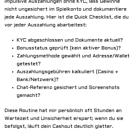
impulsive Auszahlungen ohne KYC, lass Gewinne
nicht ungesichert im Spielkonto und dokumentiere
jede Auszahlung. Hier ist die Quick Checklist, die du
vor jeder Auszahlung abarbeitest:
KYC abgeschlossen und Dokumente aktuell?
Bonusstatus geprüft (kein aktiver Bonus)?
Zahlungsmethode gewählt und Adresse/Wallet
getestet?
Auszahlungsgebühren kalkuliert (Casino +
Bank/Netzwerk)?
Chat-Referenz gesichert und Screenshots
gemacht?
Diese Routine hat mir persönlich oft Stunden an
Wartezeit und Unsicherheit erspart; wenn du sie
befolgst, läuft dein Cashout deutlich glatter.