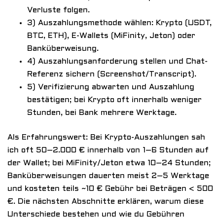
Verluste folgen.
3) Auszahlungsmethode wählen: Krypto (USDT,
BTC, ETH), E-Wallets (MiFinity, Jeton) oder
Banküberweisung.
4) Auszahlungsanforderung stellen und Chat-
Referenz sichern (Screenshot/Transcript).
5) Verifizierung abwarten und Auszahlung
bestätigen; bei Krypto oft innerhalb weniger
Stunden, bei Bank mehrere Werktage.
Als Erfahrungswert: Bei Krypto-Auszahlungen sah
ich oft 50–2.000 € innerhalb von 1–6 Stunden auf
der Wallet; bei MiFinity/Jeton etwa 10–24 Stunden;
Banküberweisungen dauerten meist 2–5 Werktage
und kosteten teils ~10 € Gebühr bei Beträgen < 500
€. Die nächsten Abschnitte erklären, warum diese
Unterschiede bestehen und wie du Gebühren