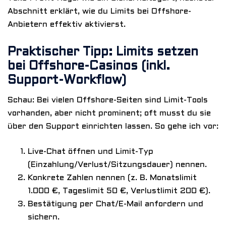
Abschnitt erklärt, wie du Limits bei Offshore-
Anbietern effektiv aktivierst.
Praktischer Tipp: Limits setzen
bei Offshore-Casinos (inkl.
Support-Workflow)
Schau: Bei vielen Offshore-Seiten sind Limit-Tools
vorhanden, aber nicht prominent; oft musst du sie
über den Support einrichten lassen. So gehe ich vor:
Live-Chat öffnen und Limit-Typ
(Einzahlung/Verlust/Sitzungsdauer) nennen.
Konkrete Zahlen nennen (z. B. Monatslimit
1.000 €, Tageslimit 50 €, Verlustlimit 200 €).
Bestätigung per Chat/E-Mail anfordern und
sichern.