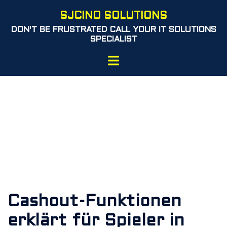
Skip
SJCINO SOLUTIONS
to
DON'T BE FRUSTRATED CALL YOUR IT SOLUTIONS
content
SPECIALIST
Toggle
menu
Cashout-Funktionen
erklärt für Spieler in