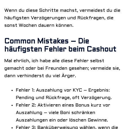
Wenn du diese Schritte machst, vermeidest du die
häufigsten Verzögerungen und Rückfragen, die
sonst Wochen dauern können.
Common Mistakes – Die
häufigsten Fehler beim Cashout
Mal ehrlich, ich habe alle diese Fehler selbst
gemacht oder bei Freunden gesehen; vermeide sie,
dann verhinderst du viel Ärger.
Fehler 1: Auszahlung vor KYC – Ergebnis:
Pending und Rückfrage, oft Verzögerung.
Fehler 2: Aktivieren eines Bonus kurz vor
Auszahlung – viele Boni schränken
Auszahlungen ein oder löschen Gewinne.
Fehler 3: Banküberweisung wählen, wenn die