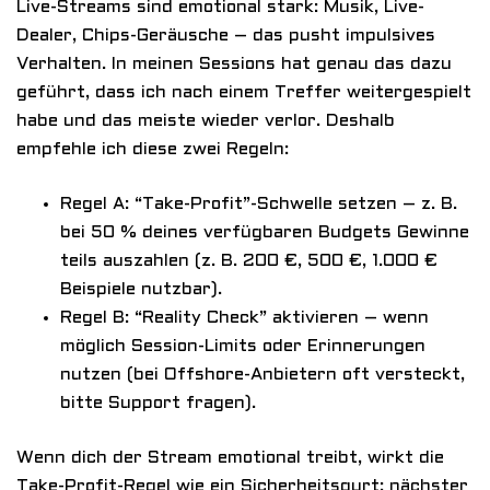
Live-Streams sind emotional stark: Musik, Live-
Dealer, Chips-Geräusche – das pusht impulsives
Verhalten. In meinen Sessions hat genau das dazu
geführt, dass ich nach einem Treffer weitergespielt
habe und das meiste wieder verlor. Deshalb
empfehle ich diese zwei Regeln:
Regel A: “Take-Profit”-Schwelle setzen – z. B.
bei 50 % deines verfügbaren Budgets Gewinne
teils auszahlen (z. B. 200 €, 500 €, 1.000 €
Beispiele nutzbar).
Regel B: “Reality Check” aktivieren – wenn
möglich Session-Limits oder Erinnerungen
nutzen (bei Offshore-Anbietern oft versteckt,
bitte Support fragen).
Wenn dich der Stream emotional treibt, wirkt die
Take-Profit-Regel wie ein Sicherheitsgurt; nächster