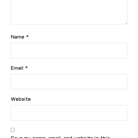
Name
*
Email
*
Website