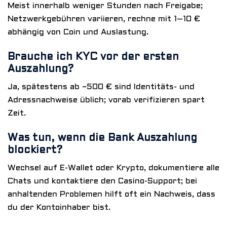
Meist innerhalb weniger Stunden nach Freigabe;
Netzwerkgebühren variieren, rechne mit 1–10 €
abhängig von Coin und Auslastung.
Brauche ich KYC vor der ersten
Auszahlung?
Ja, spätestens ab ~500 € sind Identitäts- und
Adressnachweise üblich; vorab verifizieren spart
Zeit.
Was tun, wenn die Bank Auszahlung
blockiert?
Wechsel auf E-Wallet oder Krypto, dokumentiere alle
Chats und kontaktiere den Casino-Support; bei
anhaltenden Problemen hilft oft ein Nachweis, dass
du der Kontoinhaber bist.