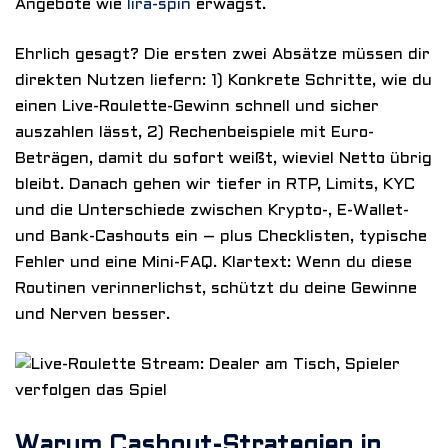
Angebote wie
lira-spin
erwägst.
Ehrlich gesagt? Die ersten zwei Absätze müssen dir
direkten Nutzen liefern: 1) Konkrete Schritte, wie du
einen Live-Roulette-Gewinn schnell und sicher
auszahlen lässt, 2) Rechenbeispiele mit Euro-
Beträgen, damit du sofort weißt, wieviel Netto übrig
bleibt. Danach gehen wir tiefer in RTP, Limits, KYC
und die Unterschiede zwischen Krypto-, E-Wallet-
und Bank-Cashouts ein – plus Checklisten, typische
Fehler und eine Mini-FAQ. Klartext: Wenn du diese
Routinen verinnerlichst, schützt du deine Gewinne
und Nerven besser.
Warum Cashout-Strategien in