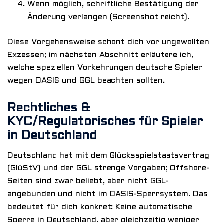
Wenn möglich, schriftliche Bestätigung der
Änderung verlangen (Screenshot reicht).
Diese Vorgehensweise schont dich vor ungewollten
Exzessen; im nächsten Abschnitt erläutere ich,
welche speziellen Vorkehrungen deutsche Spieler
wegen OASIS und GGL beachten sollten.
Rechtliches &
KYC/Regulatorisches für Spieler
in Deutschland
Deutschland hat mit dem Glücksspielstaatsvertrag
(GlüStV) und der GGL strenge Vorgaben; Offshore-
Seiten sind zwar beliebt, aber nicht GGL-
angebunden und nicht im OASIS-Sperrsystem. Das
bedeutet für dich konkret: Keine automatische
Sperre in Deutschland, aber gleichzeitig weniger