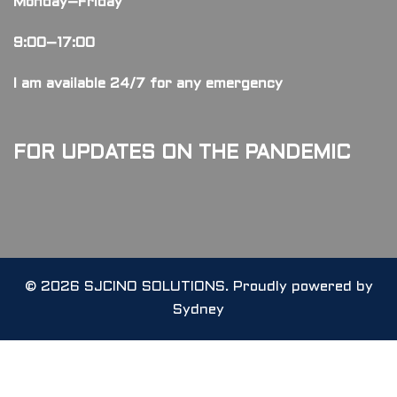
Monday–Friday
9:00–17:00
I am available 24/7 for any emergency
FOR UPDATES ON THE PANDEMIC
© 2026 SJCINO SOLUTIONS. Proudly powered by
Sydney