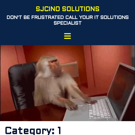
Skip
SJCINO SOLUTIONS
to
DON'T BE FRUSTRATED CALL YOUR IT SOLUTIONS
content
SPECIALIST
Toggle
menu
Category:
1