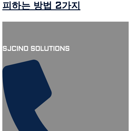
피하는 방법 2가지
SJCINO SOLUTIONS