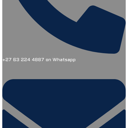
+27 63 224 4887 on Whatsapp