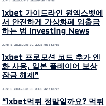
July 7, 2025
July 8, 2025
1xbet Korea
1xbet 가이드라인 원엑스벳에
서 안전하게 가상화폐 입출금
하는 법 Investing News
June 19, 2025
June 20, 2025
1xbet Korea
1xbet 프로모션 코드 추가 엔
화 사용, 일본 플레이어 보상
잠금 해제”
June 19, 2025
June 20, 2025
1xbet Korea
“1xbet먹튀 정말일까요? 먹튀