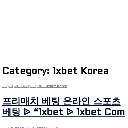
Category:
1xbet Korea
July 9, 2025
July 10, 2025
1xbet Korea
프리매치 베팅 온라인 스포츠
베팅 ᐉ “1xbet ᐉ 1xbet Com