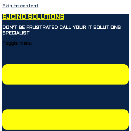
Skip to content
SJCINO SOLUTIONS
DON'T BE FRUSTRATED CALL YOUR IT SOLUTIONS
SPECIALIST
Toggle menu