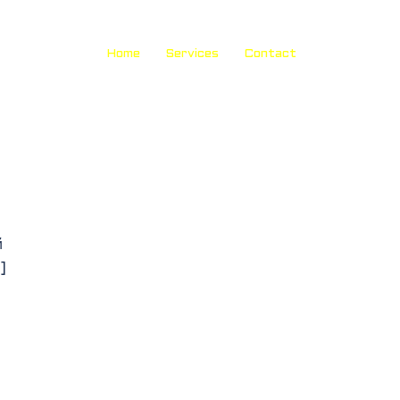
Home
Services
Contact
й
]