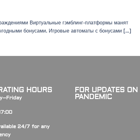
аграждениями Виртуальные гэмблинг-платформы манят
выгодными бонусами. Игровые автоматы с бонусами […]
RATING HOURS
FOR UPDATES ON
PANDEMIC
y–Friday
17:00
vailable 24/7 for any
ency