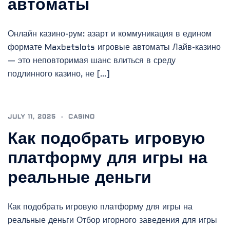
автоматы
Онлайн казино-рум: азарт и коммуникация в едином
формате Maxbetslots игровые автоматы Лайв-казино
— это неповторимая шанс влиться в среду
подлинного казино, не […]
JULY 11, 2025
CASINO
Как подобрать игровую
платформу для игры на
реальные деньги
Как подобрать игровую платформу для игры на
реальные деньги Отбор игорного заведения для игры