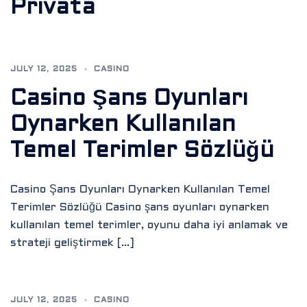
Privata
JULY 12, 2025
CASINO
Casino Şans Oyunları
Oynarken Kullanılan
Temel Terimler Sözlüğü
Casino Şans Oyunları Oynarken Kullanılan Temel
Terimler Sözlüğü Casino şans oyunları oynarken
kullanılan temel terimler, oyunu daha iyi anlamak ve
strateji geliştirmek […]
JULY 12, 2025
CASINO