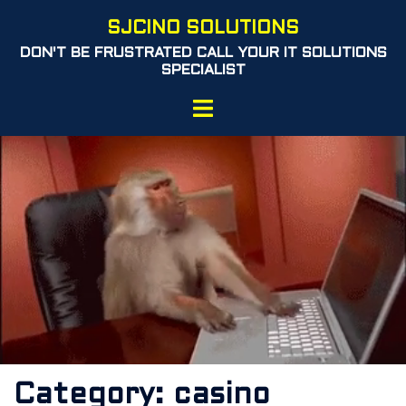
Skip
SJCINO SOLUTIONS
to
DON'T BE FRUSTRATED CALL YOUR IT SOLUTIONS
content
SPECIALIST
Toggle
menu
Category:
casino