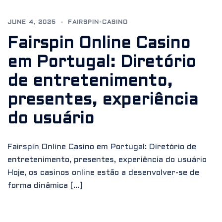
JUNE 4, 2025
FAIRSPIN-CASINO
Fairspin Online Casino
em Portugal: Diretório
de entretenimento,
presentes, experiência
do usuário
Fairspin Online Casino em Portugal: Diretório de
entretenimento, presentes, experiência do usuário
Hoje, os casinos online estão a desenvolver-se de
forma dinâmica […]