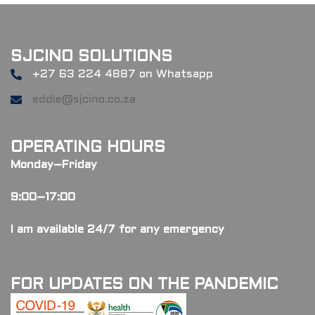
SJCINO SOLUTIONS
+27 63 224 4887 on Whatsapp
eddie@sjcino.co.za
OPERATING HOURS
Monday–Friday
9:00–17:00
I am available 24/7 for any emergency
FOR UPDATES ON THE PANDEMIC