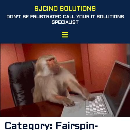
Skip
SJCINO SOLUTIONS
to
DON'T BE FRUSTRATED CALL YOUR IT SOLUTIONS
content
SPECIALIST
Toggle
menu
Category:
Fairspin-