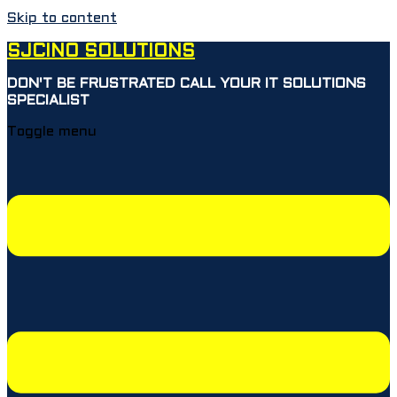
Skip to content
SJCINO SOLUTIONS
DON'T BE FRUSTRATED CALL YOUR IT SOLUTIONS
SPECIALIST
Toggle menu