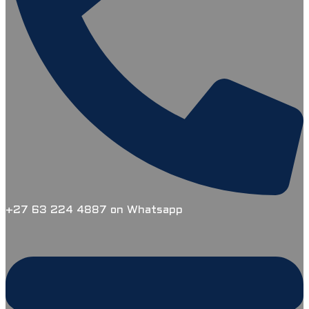
+27 63 224 4887 on Whatsapp