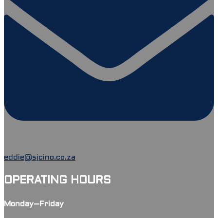
eddie@sjcino.co.za
OPERATING HOURS
Monday–Friday