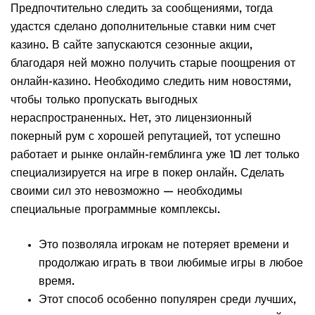
Предпочтительно следить за сообщениями, тогда
удастся сделано дополнительные ставки ним счет
казино. В сайте запускаются сезонные акции,
благодаря ней можно получить старые поощрения от
онлайн-казино. Необходимо следить ним новостями,
чтобы только пропускать выгодных
нераспространенных. Нет, это лицензионный
покерный рум с хорошей репутацией, тот успешно
работает и рынке онлайн-гемблинга уже 10 лет только
специализируется на игре в покер онлайн. Сделать
своими сил это невозможно — необходимы
специальные программные комплексы.
Это позволяла игрокам не потеряет времени и
продолжаю играть в твои любимые игры в любое
время.
Этот способ особенно популярен среди лучших,