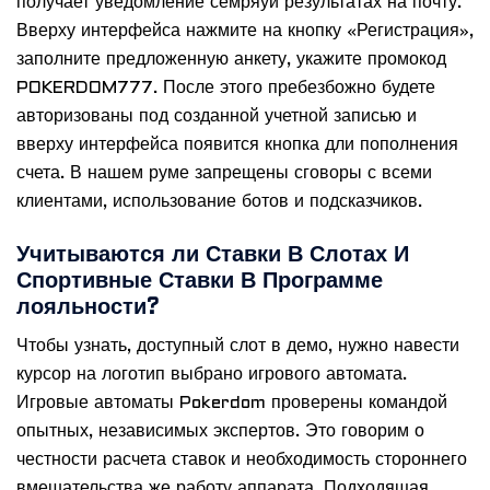
получает уведомление семряуи результатах на почту.
Вверху интерфейса нажмите на кнопку «Регистрация»,
заполните предложенную анкету, укажите промокод
POKERDOM777. После этого пребезбожно будете
авторизованы под созданной учетной записью и
вверху интерфейса появится кнопка дли пополнения
счета. В нашем руме запрещены сговоры с всеми
клиентами, использование ботов и подсказчиков.
Учитываются ли Ставки В Слотах И
Спортивные Ставки В Программе
лояльности?
Чтобы узнать, доступный слот в демо, нужно навести
курсор на логотип выбрано игрового автомата.
Игровые автоматы Pokerdom проверены командой
опытных, независимых экспертов. Это говорим о
честности расчета ставок и необходимость стороннего
вмешательства же работу аппарата. Подходящая