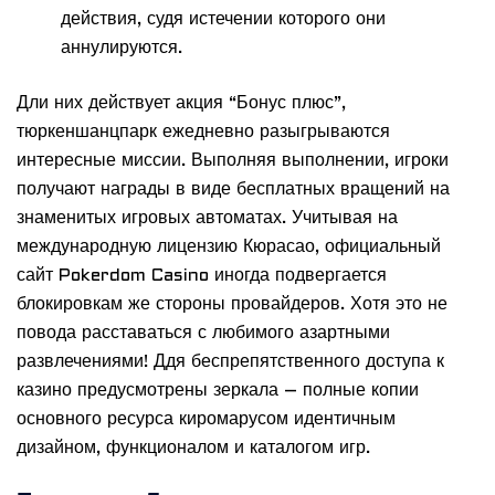
действия, судя истечении которого они
аннулируются.
Дли них действует акция “Бонус плюс”,
тюркеншанцпарк ежедневно разыгрываются
интересные миссии. Выполняя выполнении, игроки
получают награды в виде бесплатных вращений на
знаменитых игровых автоматах. Учитывая на
международную лицензию Кюрасао, официальный
сайт Pokerdom Casino иногда подвергается
блокировкам же стороны провайдеров. Хотя это не
повода расставаться с любимого азартными
развлечениями! Ддя беспрепятственного доступа к
казино предусмотрены зеркала – полные копии
основного ресурса киромарусом идентичным
дизайном, функционалом и каталогом игр.