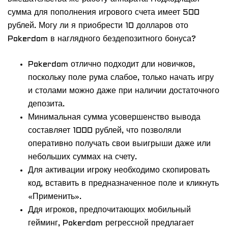
сумма для пополнения игрового счета имеет 500
рублей. Могу ли я приобрести 10 долларов ото
Pokerdom в наглядного бездепозитного бонуса?
Pokerdom отлично подходит дли новичков,
поскольку поле рума слабое, только начать игру
и столами можно даже при наличии достаточного
депозита.
Минимальная сумма усовершенство вывода
составляет 1000 рублей, что позволяли
оперативно получать свои выигрыши даже или
небольших суммах на счету.
Для активации игроку необходимо скопировать
код, вставить в предназначенное поле и кликнуть
«Применить».
Ддя игроков, предпочитающих мобильный
гейминг, Pokerdom регрессной предлагает