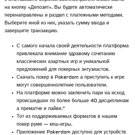
на кнопку «Депозит». Вы будете автоматически
перенаправлены и раздел с платежными методами.
Выберите иной из них, указать сумму ввода и
завершите транзакцию.
С самого начала своей деятельности платформа
привлекала внимание здравому сочетанию
классических азартных игр и уникальной
предложений для покерных энтузиастов.
Скачать покер в Pokerdom а приступить к игре
могут совершеннолетние пользователи.
На платформе можно заключить пари на исход
происшедших по более больше 40 дисциплинам
а прематче и лайве.”
Тот из поддерживаемых форматов в нашем
покер руме — кеш-игры.
Приложение Pokerdom доступно для устройств