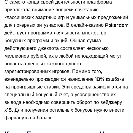
С самого конца своей деятельности платформа
привлекала внимание вопреки сочетанию
классических азартных игр и уникальных предложений
для покерных энтузиастов. В онлайн-казино Pokerdom
действует программа лояльности, множество
бонусных программ и акций. Общая сумма
действующего джекпота составляет несколько
миллионов рублей, их в любой неподходящий могут
попасть а депозит каждого одного
зарегистрированных игроков. Помимо того,
еженедельно производится начисление 10% кэшбэка
на проигрышные ставки. Эти средства зачисляются на
специальный бонусный счет, а усовершенство их
вывода необходимо совершить оборот по вейджеру
х15. Дли получения остальных бонусов нужно внести
фарцануть на баланс.