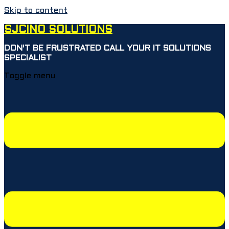
Skip to content
SJCINO SOLUTIONS
DON'T BE FRUSTRATED CALL YOUR IT SOLUTIONS
SPECIALIST
Toggle menu