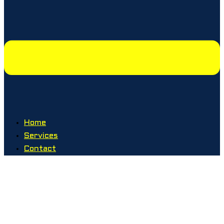
Home
Services
Contact