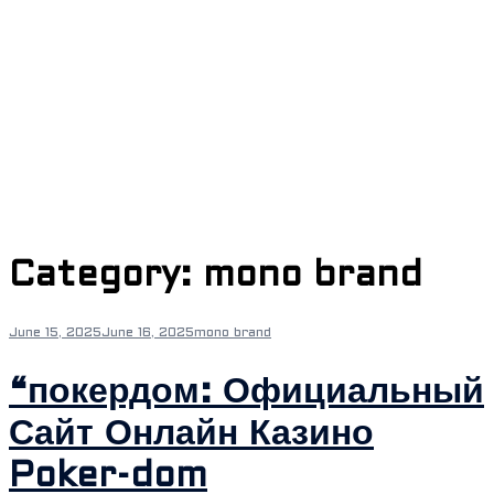
Category:
mono brand
June 15, 2025
June 16, 2025
mono brand
“покердом: Официальный
Сайт Онлайн Казино
Poker-dom