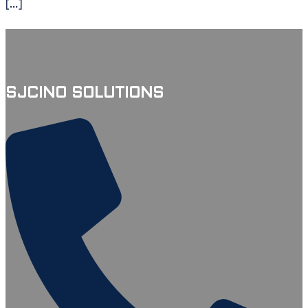
[…]
SJCINO SOLUTIONS