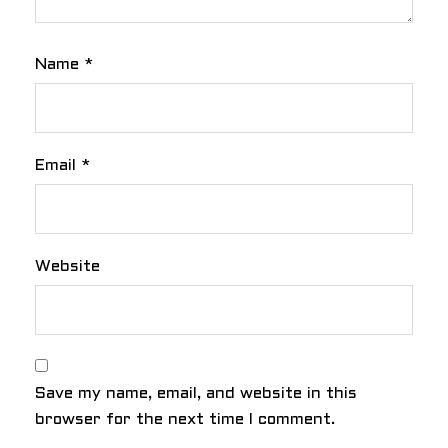
Name
*
Email
*
Website
Save my name, email, and website in this
browser for the next time I comment.