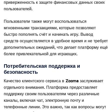
приверженность к защите финансовых данных своих
пользователей.
Пользователи также могут воспользоваться
мгновенными транзакциями, которые позволяют
быстро пополнять счёт и начинать игру. Вывод
средств осуществляется в удобное время и не требует
дополнительных ожиданий, что делает платформу ещё
более привлекательной для играющих.
Потребительская поддержка и
безопасность
Качество клиентского сервиса в
Zooma
заслуживает
отдельного внимания. Платформа предоставляет
поддержку своим пользователям через различные
каналы, включая чат, электронную почту и
телефонные линии. Это важно, так как вопросы могут