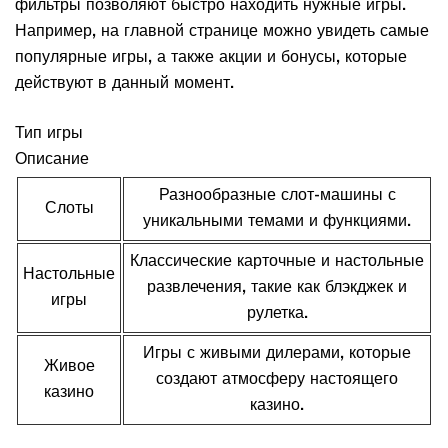
фильтры позволяют быстро находить нужные игры.
Например, на главной странице можно увидеть самые
популярные игры, а также акции и бонусы, которые
действуют в данный момент.
Тип игры
Описание
Разнообразные слот-машины с
Слоты
уникальными темами и функциями.
Классические карточные и настольные
Настольные
развлечения, такие как блэкджек и
игры
рулетка.
Игры с живыми дилерами, которые
Живое
создают атмосферу настоящего
казино
казино.