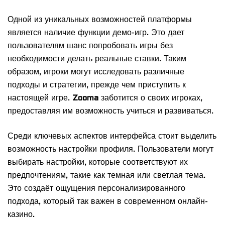
Одной из уникальных возможностей платформы
является наличие функции демо-игр. Это дает
пользователям шанс попробовать игры без
необходимости делать реальные ставки. Таким
образом, игроки могут исследовать различные
подходы и стратегии, прежде чем приступить к
настоящей игре.
Zooma
заботится о своих игроках,
предоставляя им возможность учиться и развиваться.
Среди ключевых аспектов интерфейса стоит выделить
возможность настройки профиля. Пользователи могут
выбирать настройки, которые соответствуют их
предпочтениям, такие как темная или светлая тема.
Это создаёт ощущения персонализированного
подхода, который так важен в современном онлайн-
казино.