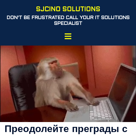
Skip
SJCINO SOLUTIONS
to
DON'T BE FRUSTRATED CALL YOUR IT SOLUTIONS
content
SPECIALIST
Toggle
menu
Преодолейте преграды с