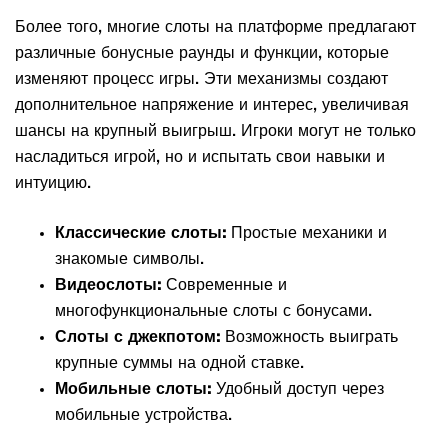
Более того, многие слоты на платформе предлагают
различные бонусные раунды и функции, которые
изменяют процесс игры. Эти механизмы создают
дополнительное напряжение и интерес, увеличивая
шансы на крупный выигрыш. Игроки могут не только
насладиться игрой, но и испытать свои навыки и
интуицию.
Классические слоты:
Простые механики и
знакомые символы.
Видеослоты:
Современные и
многофункциональные слоты с бонусами.
Слоты с джекпотом:
Возможность выиграть
крупные суммы на одной ставке.
Мобильные слоты:
Удобный доступ через
мобильные устройства.