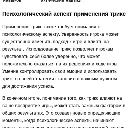
навыков
тактические навыки.
Психологический аспект применения трикс
Применение трикс также требует внимания к
психологическому аспекту. Уверенность игрока может
существенно изменить подход к игре и влиять на
результат. Использование трикс позволяет игрокам
чувствовать себя более уверенно, что может
положительно сказаться на их решениях и ходе игры.
Умение контролировать свои эмоции и использовать
трикс в своей стратегии становится важным пунктом
для достижения успеха.
В конечном итоге, понимание того, как трикс влияют на
ваше восприятие игры, может стать важным фактором в
общих результатах. Это создает новые определяющие
моменты, когда психологические аспекты начинают