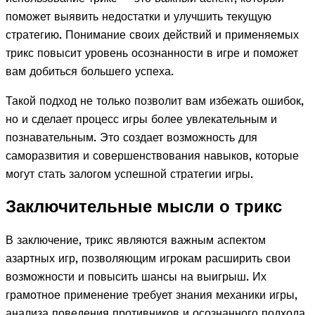
поможет выявить недостатки и улучшить текущую
стратегию. Понимание своих действий и применяемых
трикс повысит уровень осознанности в игре и поможет
вам добиться большего успеха.
Такой подход не только позволит вам избежать ошибок,
но и сделает процесс игры более увлекательным и
познавательным. Это создает возможность для
саморазвития и совершенствования навыков, которые
могут стать залогом успешной стратегии игры.
Заключительные мысли о трикс
В заключение, трикс являются важным аспектом
азартных игр, позволяющим игрокам расширить свои
возможности и повысить шансы на выигрыш. Их
грамотное применение требует знания механики игры,
анализа поведения противников и осознанного подхода