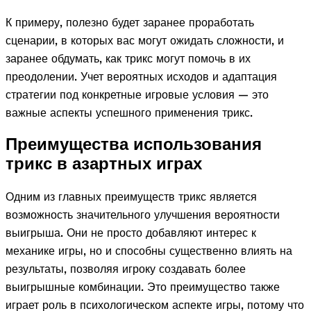
К примеру, полезно будет заранее проработать
сценарии, в которых вас могут ожидать сложности, и
заранее обдумать, как трикс могут помочь в их
преодолении. Учет вероятных исходов и адаптация
стратегии под конкретные игровые условия — это
важные аспекты успешного применения трикс.
Преимущества использования
трикс в азартных играх
Одним из главных преимуществ трикс является
возможность значительного улучшения вероятности
выигрыша. Они не просто добавляют интерес к
механике игры, но и способны существенно влиять на
результаты, позволяя игроку создавать более
выигрышные комбинации. Это преимущество также
играет роль в психологическом аспекте игры, потому что