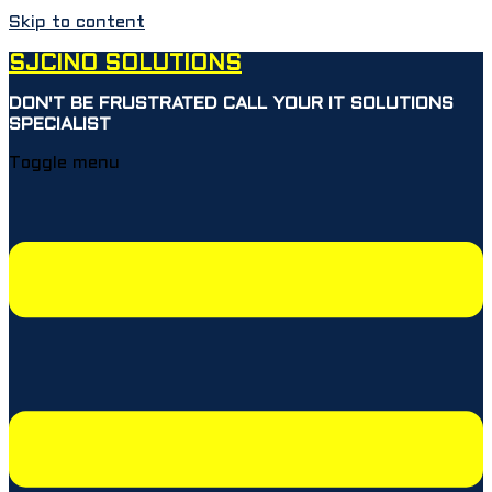
Skip to content
SJCINO SOLUTIONS
DON'T BE FRUSTRATED CALL YOUR IT SOLUTIONS
SPECIALIST
Toggle menu