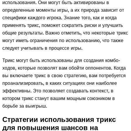
использования. Они могут быть активированы в
определенные моменты игры, а их природа зависит от
специфики каждого игрока. Знание того, как и когда
применять трикс, поможет сократить риски и улучшить
общие результаты. Важно отметить, что некоторые трикс
могут иметь ограничения по использованию, что также
следует учитывать в процессе игры.
Трикс могут быть использованы для создания комбо-
ходов, которые позволят вам обойти оппонентов. Когда
вы включаете трикс в свою стратегию, вам потребуется
проанализировать, в каких ситуациях они наиболее
эффективны. Это позволяет создавать контекст, в
котором трикс станут вашим мощным союзником в
борьбе за выигрыш.
Стратегии использования трикс
для повышения шансов на