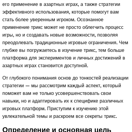
его применение в азартных играх, а также стратегии
эффективного использования, которые помогут вам
стать более уверенным игроком. Осознанное
применение трикс может не просто облегчить процесс
игры, но и создавать новые возможности, позволяя
преодолевать традиционные игровые ограничения. Чем
глубже вы погружаетесь в изучение трикс, тем больше
платформа для экспериментов и личных достижений в
азартных играх становится доступной.
От глубокого понимания основ до тонкостей реализации
стратегии — мы рассмотрим каждый аспект, который
поможет вам не только усовершенствовать свои
навыки, но и адаптировать их к специфике различных
игровых платформ. Приступим к изучению этой
увлекательной темы и раскроем все секреты трикс.
Определение и основная цель