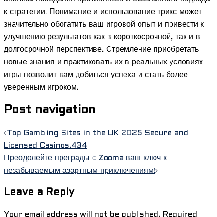
к стратегии. Понимание и использование трикс может
значительно обогатить ваш игровой опыт и привести к
улучшению результатов как в короткосрочной, так и в
долгосрочной перспективе. Стремление приобретать
новые знания и практиковать их в реальных условиях
игры позволит вам добиться успеха и стать более
уверенным игроком.
Post navigation
Top Gambling Sites in the UK 2025 Secure and
Licensed Casinos.434
Преодолейте преграды с Zooma ваш ключ к
незабываемым азартным приключениям!
Leave a Reply
Your email address will not be published.
Required