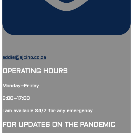
eddie@sjcino.co.za
OPERATING HOURS
Monday–Friday
9:00–17:00
I am available 24/7 for any emergency
FOR UPDATES ON THE PANDEMIC